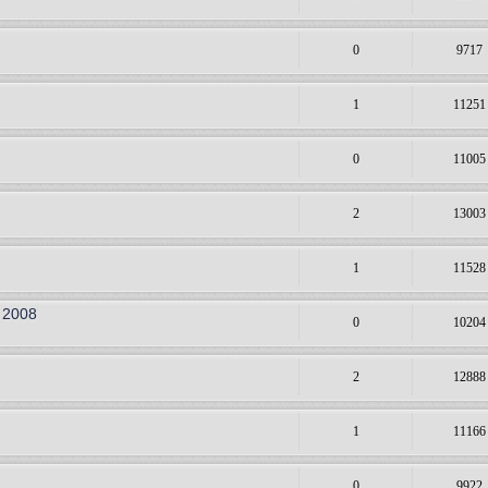
0
9717
1
11251
0
11005
2
13003
1
11528
 2008
0
10204
2
12888
1
11166
0
9922