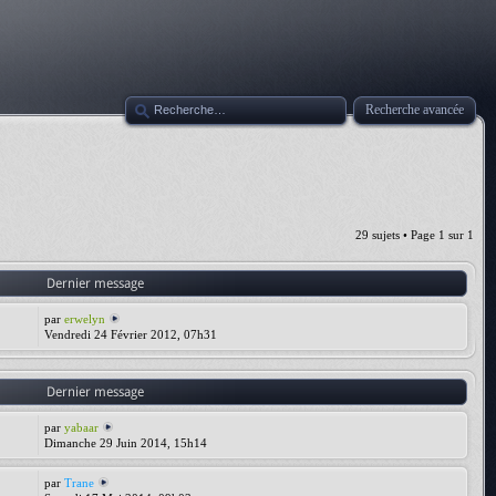
Recherche avancée
29 sujets • Page
1
sur
1
Dernier message
par
erwelyn
Vendredi 24 Février 2012, 07h31
Dernier message
par
yabaar
Dimanche 29 Juin 2014, 15h14
par
Trane