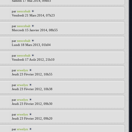
Samedi 17 Mai 2014, 09h03
par
neocobalt
Vendredi 21 Mars 2014, 07h23
par
neocobalt
Mercredi 15 Janvier 2014, 08h55
par
neocobalt
Lundi 18 Mars 2013, 01h04
par
neocobalt
Vendredi 17 Août 2012, 21h10
par
erwelyn
Jeudi 23 Février 2012, 10h55
par
erwelyn
Jeudi 23 Février 2012, 10h38
par
erwelyn
Jeudi 23 Février 2012, 09h30
par
erwelyn
Jeudi 23 Février 2012, 09h20
par
erwelyn