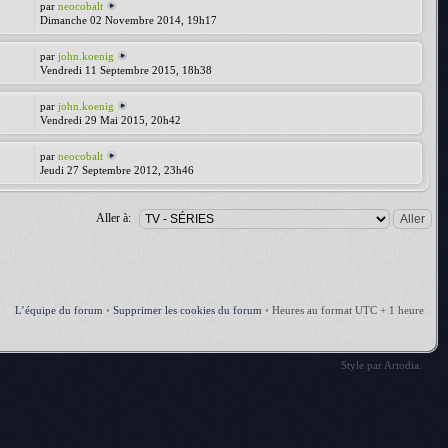
par
neocobalt
Dimanche 02 Novembre 2014, 19h17
par
john.koenig
Vendredi 11 Septembre 2015, 18h38
par
john.koenig
Vendredi 29 Mai 2015, 20h42
par
neocobalt
Jeudi 27 Septembre 2012, 23h46
Aller à:
L’équipe du forum
•
Supprimer les cookies du forum
•
Heures au format UTC + 1 heure
Style par
Artodia
.