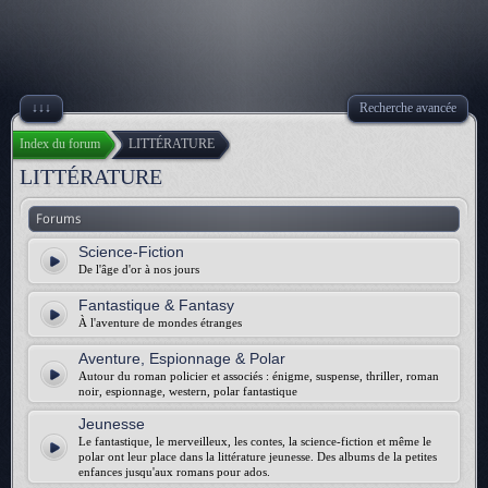
↓↓↓
Recherche avancée
Index du forum
LITTÉRATURE
LITTÉRATURE
Forums
Science-Fiction
De l'âge d'or à nos jours
Fantastique & Fantasy
À l'aventure de mondes étranges
Aventure, Espionnage & Polar
Autour du roman policier et associés : énigme, suspense, thriller, roman
noir, espionnage, western, polar fantastique
Jeunesse
Le fantastique, le merveilleux, les contes, la science-fiction et même le
polar ont leur place dans la littérature jeunesse. Des albums de la petites
enfances jusqu'aux romans pour ados.