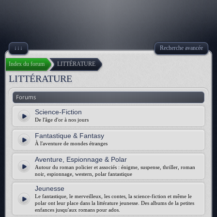
↓↓↓
Recherche avancée
Index du forum
LITTÉRATURE
LITTÉRATURE
Forums
Science-Fiction
De l'âge d'or à nos jours
Fantastique & Fantasy
À l'aventure de mondes étranges
Aventure, Espionnage & Polar
Autour du roman policier et associés : énigme, suspense, thriller, roman
noir, espionnage, western, polar fantastique
Jeunesse
Le fantastique, le merveilleux, les contes, la science-fiction et même le
polar ont leur place dans la littérature jeunesse. Des albums de la petites
enfances jusqu'aux romans pour ados.