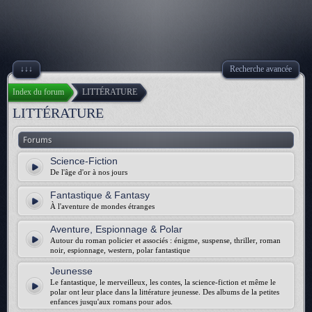
↓↓↓
Recherche avancée
Index du forum
LITTÉRATURE
LITTÉRATURE
Forums
Science-Fiction
De l'âge d'or à nos jours
Fantastique & Fantasy
À l'aventure de mondes étranges
Aventure, Espionnage & Polar
Autour du roman policier et associés : énigme, suspense, thriller, roman
noir, espionnage, western, polar fantastique
Jeunesse
Le fantastique, le merveilleux, les contes, la science-fiction et même le
polar ont leur place dans la littérature jeunesse. Des albums de la petites
enfances jusqu'aux romans pour ados.