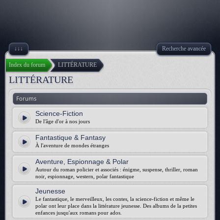
↓↓↓
Recherche avancée
Index du forum
LITTÉRATURE
LITTÉRATURE
Forums
Science-Fiction
De l'âge d'or à nos jours
Fantastique & Fantasy
À l'aventure de mondes étranges
Aventure, Espionnage & Polar
Autour du roman policier et associés : énigme, suspense, thriller, roman
noir, espionnage, western, polar fantastique
Jeunesse
Le fantastique, le merveilleux, les contes, la science-fiction et même le
polar ont leur place dans la littérature jeunesse. Des albums de la petites
enfances jusqu'aux romans pour ados.