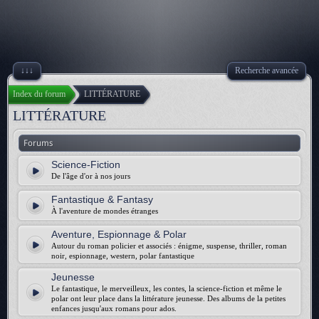
↓↓↓
Recherche avancée
Index du forum
LITTÉRATURE
LITTÉRATURE
Forums
Science-Fiction
De l'âge d'or à nos jours
Fantastique & Fantasy
À l'aventure de mondes étranges
Aventure, Espionnage & Polar
Autour du roman policier et associés : énigme, suspense, thriller, roman
noir, espionnage, western, polar fantastique
Jeunesse
Le fantastique, le merveilleux, les contes, la science-fiction et même le
polar ont leur place dans la littérature jeunesse. Des albums de la petites
enfances jusqu'aux romans pour ados.