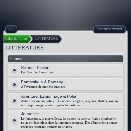
↓↓↓
Recherche avancée
Index du forum
LITTÉRATURE
LITTÉRATURE
Forums
Science-Fiction
De l'âge d'or à nos jours
Fantastique & Fantasy
À l'aventure de mondes étranges
Aventure, Espionnage & Polar
Autour du roman policier et associés : énigme, suspense, thriller, roman
noir, espionnage, western, polar fantastique
Jeunesse
Le fantastique, le merveilleux, les contes, la science-fiction et même le
polar ont leur place dans la littérature jeunesse. Des albums de la petites
enfances jusqu'aux romans pour ados.