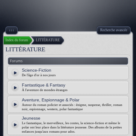
↓↓↓
Recherche avancée
Index du forum
LITTÉRATURE
LITTÉRATURE
Forums
Science-Fiction
De l'âge d'or à nos jours
Fantastique & Fantasy
À l'aventure de mondes étranges
Aventure, Espionnage & Polar
Autour du roman policier et associés : énigme, suspense, thriller, roman
noir, espionnage, western, polar fantastique
Jeunesse
Le fantastique, le merveilleux, les contes, la science-fiction et même le
polar ont leur place dans la littérature jeunesse. Des albums de la petites
enfances jusqu'aux romans pour ados.