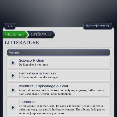
↓↓↓
Recherche avancée
Index du forum
LITTÉRATURE
LITTÉRATURE
Forums
Science-Fiction
De l'âge d'or à nos jours
Fantastique & Fantasy
À l'aventure de mondes étranges
Aventure, Espionnage & Polar
Autour du roman policier et associés : énigme, suspense, thriller, roman
noir, espionnage, western, polar fantastique
Jeunesse
Le fantastique, le merveilleux, les contes, la science-fiction et même le
polar ont leur place dans la littérature jeunesse. Des albums de la petites
enfances jusqu'aux romans pour ados.