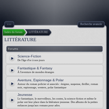
↓↓↓
Recherche avancée
Index du forum
LITTÉRATURE
LITTÉRATURE
Forums
Science-Fiction
De l'âge d'or à nos jours
Fantastique & Fantasy
À l'aventure de mondes étranges
Aventure, Espionnage & Polar
Autour du roman policier et associés : énigme, suspense, thriller, roman
noir, espionnage, western, polar fantastique
Jeunesse
Le fantastique, le merveilleux, les contes, la science-fiction et même le
polar ont leur place dans la littérature jeunesse. Des albums de la petites
enfances jusqu'aux romans pour ados.