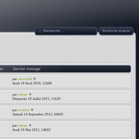
Recherche avancée
es
Dernier message
par
neocobalt
Jeudi 18 Avril 2019, 12h00
par
yabaar
Dimanche 19 Juillet 2015, 11h59
par
erwelyn
Samedi 14 Septembre 2013, 04h03
par
yabaar
Jeudi 10 Mai 2012, 14h02