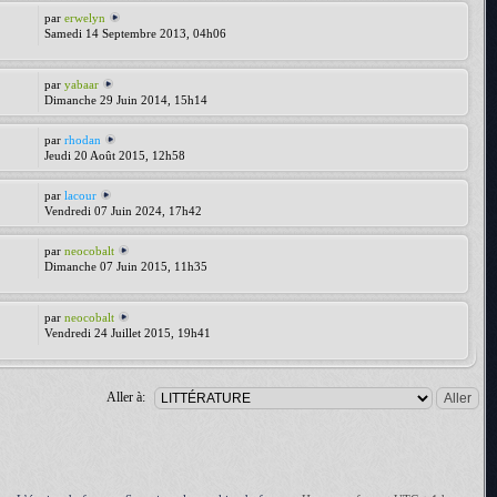
par
erwelyn
Samedi 14 Septembre 2013, 04h06
par
yabaar
Dimanche 29 Juin 2014, 15h14
par
rhodan
Jeudi 20 Août 2015, 12h58
par
lacour
Vendredi 07 Juin 2024, 17h42
par
neocobalt
Dimanche 07 Juin 2015, 11h35
par
neocobalt
Vendredi 24 Juillet 2015, 19h41
Aller à: