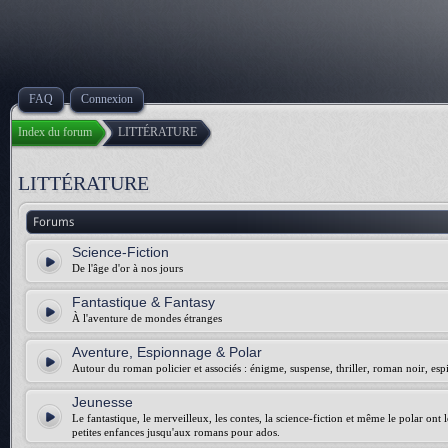
FAQ
Connexion
Index du forum
LITTÉRATURE
LITTÉRATURE
Forums
Science-Fiction
De l'âge d'or à nos jours
Fantastique & Fantasy
À l'aventure de mondes étranges
Aventure, Espionnage & Polar
Autour du roman policier et associés : énigme, suspense, thriller, roman noir, esp
Jeunesse
Le fantastique, le merveilleux, les contes, la science-fiction et même le polar ont 
petites enfances jusqu'aux romans pour ados.