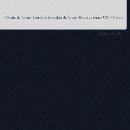
L’équipe du forum
•
Supprimer les cookies du forum
•
Heures au format UTC + 1 heure
Style par
Artodia
.