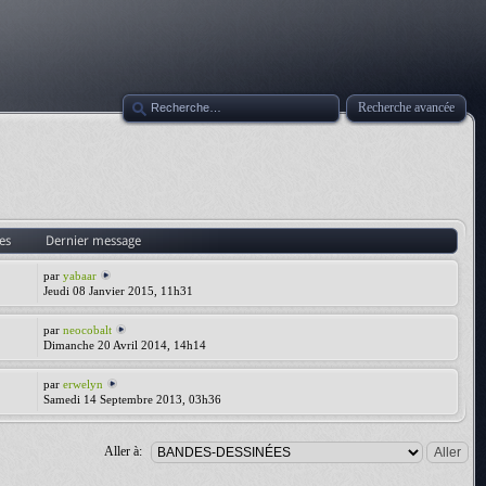
Recherche avancée
es
Dernier message
par
yabaar
Jeudi 08 Janvier 2015, 11h31
par
neocobalt
Dimanche 20 Avril 2014, 14h14
par
erwelyn
Samedi 14 Septembre 2013, 03h36
Aller à: