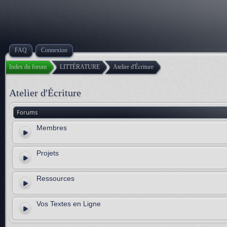
FAQ
Connexion
Index du forum
LITTÉRATURE
Atelier d'Écriture
Atelier d'Écriture
Forums
Membres
Projets
Ressources
Vos Textes en Ligne