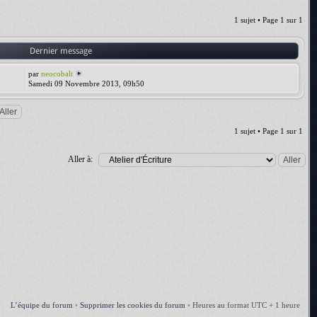
1 sujet • Page
1
sur
1
Dernier message
par
neocobalt
Samedi 09 Novembre 2013, 09h50
1 sujet • Page
1
sur
1
Aller à:
L’équipe du forum
•
Supprimer les cookies du forum
•
Heures au format UTC + 1 heure