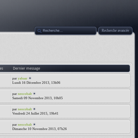
Recherche avancée
es
Dernier message
par
yabaar
Lundi 16 Décembre 2013, 13h06
par
neocobalt
Samedi 09 Novembre 2013, 10h05
par
neocobalt
Vendredi 24 Juillet 2015, 19h41
par
neocobalt
Dimanche 10 Novembre 2013, 07h26