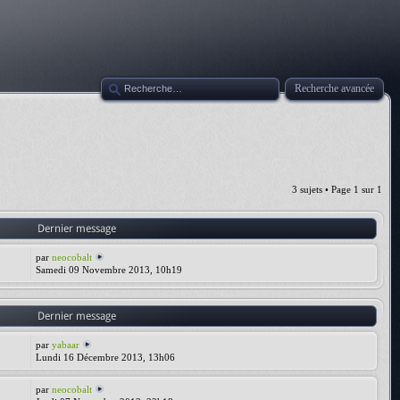
Recherche avancée
3 sujets • Page
1
sur
1
Dernier message
par
neocobalt
Samedi 09 Novembre 2013, 10h19
Dernier message
par
yabaar
Lundi 16 Décembre 2013, 13h06
par
neocobalt