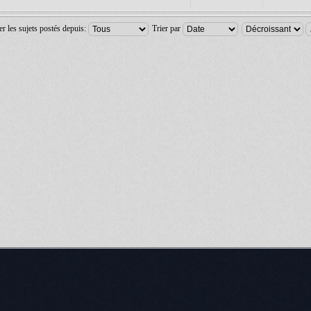
er les sujets postés depuis:
Trier par