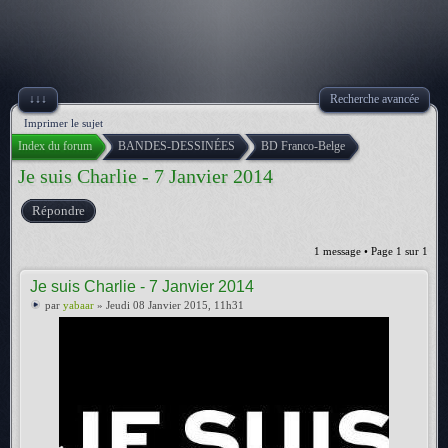
↓↓↓
Recherche avancée
Imprimer le sujet
Index du forum
BANDES-DESSINÉES
BD Franco-Belge
Je suis Charlie - 7 Janvier 2014
Répondre
1 message • Page
1
sur
1
Je suis Charlie - 7 Janvier 2014
par
yabaar
» Jeudi 08 Janvier 2015, 11h31