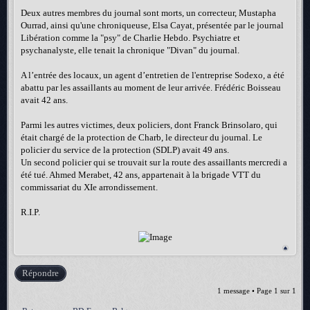
Deux autres membres du journal sont morts, un correcteur, Mustapha
Ourrad, ainsi qu'une chroniqueuse, Elsa Cayat, présentée par le journal
Libération comme la "psy" de Charlie Hebdo. Psychiatre et
psychanalyste, elle tenait la chronique "Divan" du journal.
A l’entrée des locaux, un agent d’entretien de l'entreprise Sodexo, a été
abattu par les assaillants au moment de leur arrivée. Frédéric Boisseau
avait 42 ans.
Parmi les autres victimes, deux policiers, dont Franck Brinsolaro, qui
était chargé de la protection de Charb, le directeur du journal. Le
policier du service de la protection (SDLP) avait 49 ans.
Un second policier qui se trouvait sur la route des assaillants mercredi a
été tué. Ahmed Merabet, 42 ans, appartenait à la brigade VTT du
commissariat du XIe arrondissement.
R.I.P.
Répondre
1 message • Page
1
sur
1