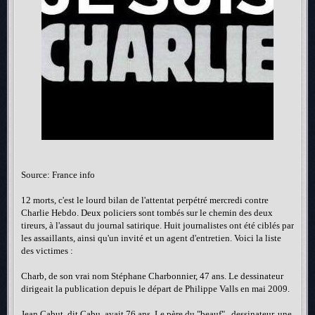
Source: France info
12 morts, c'est le lourd bilan de l'attentat perpétré mercredi contre
Charlie Hebdo. Deux policiers sont tombés sur le chemin des deux
tireurs, à l'assaut du journal satirique. Huit journalistes ont été ciblés par
les assaillants, ainsi qu'un invité et un agent d'entretien. Voici la liste
des victimes :
Charb, de son vrai nom Stéphane Charbonnier, 47 ans. Le dessinateur
dirigeait la publication depuis le départ de Philippe Valls en mai 2009.
Jean Cabut, dit Cabu, avait 76 ans. Le père du "beauf" , dessinateur, une