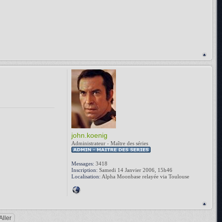
john.koenig
Administrateur - Maître des séries
Messages:
3418
Inscription:
Samedi 14 Janvier 2006, 15h46
Localisation:
Alpha Moonbase relayée via Toulouse