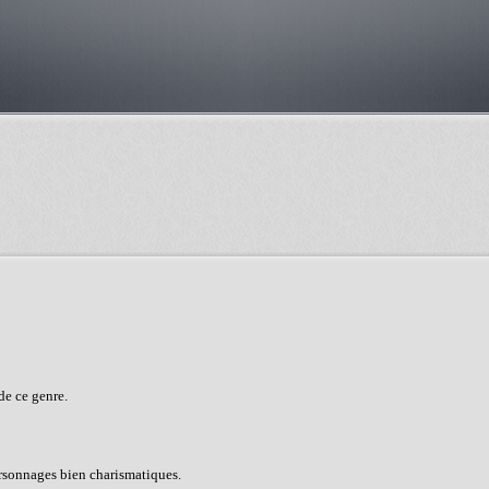
 de ce genre.
ersonnages bien charismatiques.