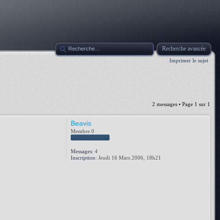
Recherche avancée
Imprimer le sujet
2 messages • Page
1
sur
1
Beavis
Membre 0
Messages:
4
Inscription:
Jeudi 16 Mars 2006, 18h21