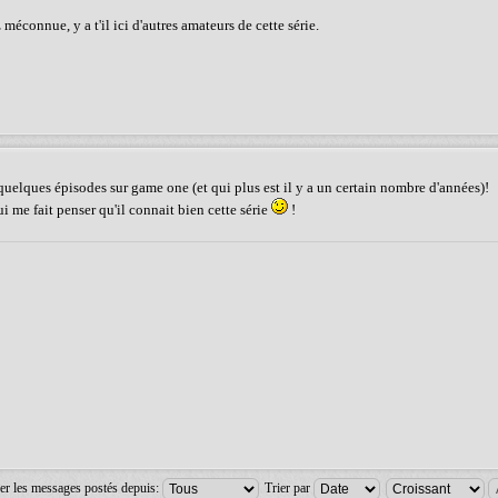
méconnue, y a t'il ici d'autres amateurs de cette série.
e quelques épisodes sur game one (et qui plus est il y a un certain nombre d'années)!
i me fait penser qu'il connait bien cette série
!
er les messages postés depuis:
Trier par