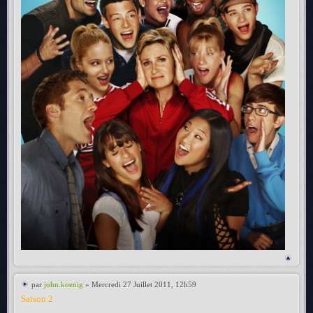
par
john.koenig
» Mercredi 27 Juillet 2011, 12h59
Saison 2