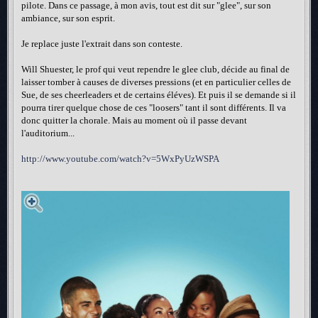
pilote. Dans ce passage, à mon avis, tout est dit sur "glee", sur son
ambiance, sur son esprit.
Je replace juste l'extrait dans son conteste.
Will Shuester, le prof qui veut rependre le glee club, décide au final de
laisser tomber à causes de diverses pressions (et en particulier celles de
Sue, de ses cheerleaders et de certains éléves). Et puis il se demande si il
pourra tirer quelque chose de ces "loosers" tant il sont différents. Il va
donc quitter la chorale. Mais au moment où il passe devant
l'auditorium...
http://www.youtube.com/watch?v=5WxPyUzWSPA