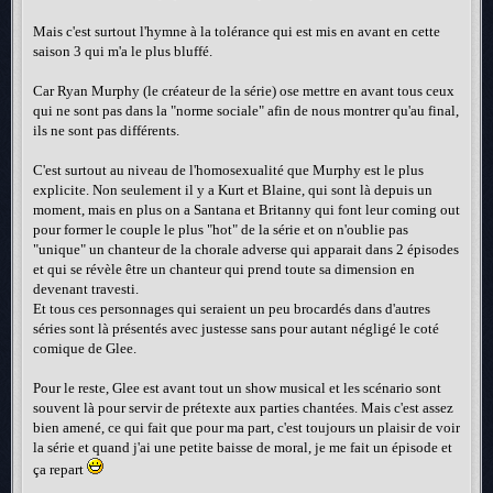
Mais c'est surtout l'hymne à la tolérance qui est mis en avant en cette
saison 3 qui m'a le plus bluffé.
Car Ryan Murphy (le créateur de la série) ose mettre en avant tous ceux
qui ne sont pas dans la "norme sociale" afin de nous montrer qu'au final,
ils ne sont pas différents.
C'est surtout au niveau de l'homosexualité que Murphy est le plus
explicite. Non seulement il y a Kurt et Blaine, qui sont là depuis un
moment, mais en plus on a Santana et Britanny qui font leur coming out
pour former le couple le plus "hot" de la série et on n'oublie pas
"unique" un chanteur de la chorale adverse qui apparait dans 2 épisodes
et qui se révèle être un chanteur qui prend toute sa dimension en
devenant travesti.
Et tous ces personnages qui seraient un peu brocardés dans d'autres
séries sont là présentés avec justesse sans pour autant négligé le coté
comique de Glee.
Pour le reste, Glee est avant tout un show musical et les scénario sont
souvent là pour servir de prétexte aux parties chantées. Mais c'est assez
bien amené, ce qui fait que pour ma part, c'est toujours un plaisir de voir
la série et quand j'ai une petite baisse de moral, je me fait un épisode et
ça repart