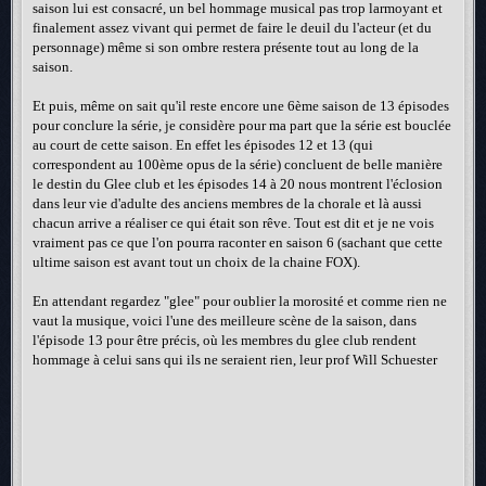
saison lui est consacré, un bel hommage musical pas trop larmoyant et
finalement assez vivant qui permet de faire le deuil du l'acteur (et du
personnage) même si son ombre restera présente tout au long de la
saison.
Et puis, même on sait qu'il reste encore une 6ème saison de 13 épisodes
pour conclure la série, je considère pour ma part que la série est bouclée
au court de cette saison. En effet les épisodes 12 et 13 (qui
correspondent au 100ème opus de la série) concluent de belle manière
le destin du Glee club et les épisodes 14 à 20 nous montrent l'éclosion
dans leur vie d'adulte des anciens membres de la chorale et là aussi
chacun arrive a réaliser ce qui était son rêve. Tout est dit et je ne vois
vraiment pas ce que l'on pourra raconter en saison 6 (sachant que cette
ultime saison est avant tout un choix de la chaine FOX).
En attendant regardez "glee" pour oublier la morosité et comme rien ne
vaut la musique, voici l'une des meilleure scène de la saison, dans
l'épisode 13 pour être précis, où les membres du glee club rendent
hommage à celui sans qui ils ne seraient rien, leur prof Will Schuester