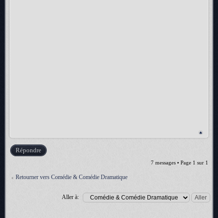
Répondre
7 messages • Page
1
sur
1
Retourner vers Comédie & Comédie Dramatique
Aller à: