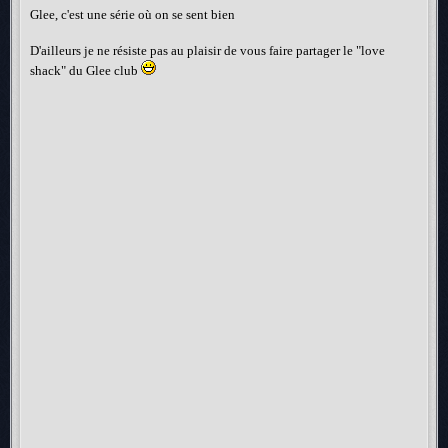
Glee, c'est une série où on se sent bien
D'ailleurs je ne résiste pas au plaisir de vous faire partager le "love
shack" du Glee club