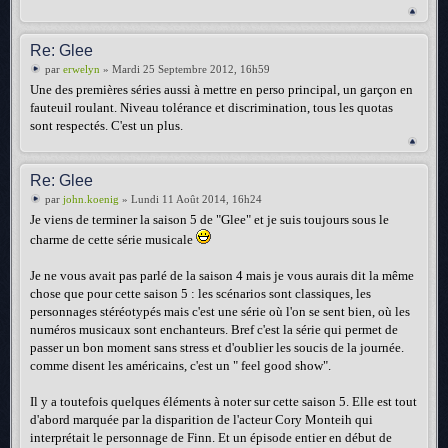
Re: Glee
par
erwelyn
» Mardi 25 Septembre 2012, 16h59
Une des premières séries aussi à mettre en perso principal, un garçon en
fauteuil roulant. Niveau tolérance et discrimination, tous les quotas
sont respectés. C'est un plus.
Re: Glee
par
john.koenig
» Lundi 11 Août 2014, 16h24
Je viens de terminer la saison 5 de "Glee" et je suis toujours sous le
charme de cette série musicale
Je ne vous avait pas parlé de la saison 4 mais je vous aurais dit la même
chose que pour cette saison 5 : les scénarios sont classiques, les
personnages stéréotypés mais c'est une série où l'on se sent bien, où les
numéros musicaux sont enchanteurs. Bref c'est la série qui permet de
passer un bon moment sans stress et d'oublier les soucis de la journée.
comme disent les américains, c'est un " feel good show".
Il y a toutefois quelques éléments à noter sur cette saison 5. Elle est tout
d'abord marquée par la disparition de l'acteur Cory Monteih qui
interprétait le personnage de Finn. Et un épisode entier en début de