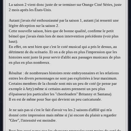
La saison 2 vient donc juste de se terminer sur Orange Ciné Séries, juste
2 mois après les États-Unis.
Autant j'avais été enthousiasmé par la saison 1, autant j'ai ressenti une
légère déception sur la saison 2.
Cette nouvelle saison, bien que de bonne qualité, confirme le petit
bémol que j'avais émis lors de mon intervention précédente (voir plus
haut).
En effet, on sent bien que c'est le coté musical qui a pris le dessus, au
détriment de du scénario. Et on a de plus en plus l'impression que les
histoires sont juste là pour servir d'alibi aux passages musicaux de plus
en plus en plus nombreux.
Résultat : de nombreuses histoires reste embryonnaires et les relations
entres les divers personnages ne sont pas exploitées à leur maximum.
Certains membres de la chorale sont mis un peu de coté (je pense par
exemple à Arty) même si certains autres prennent un peu plus
d'épaisseur (en particulier les "cheerleaders" Britanny et Santana).
Il en est de même pour Sue qui devient un peu caricaturale.
Je ne sais pas si c'est le fait d'avoir vu les 2 saisons d'affilé qui m'a
donné cette impression mais même si j'ai encore du plaisir a regarder
"Glee", l'intensité est moindre.
Peut être aussi parce que les chansons proposées vont moins du coté de