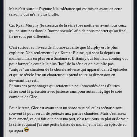
Mais c'est surtout l'hymne à la tolérance qui est mis en avant en cette
saison 3 qui m'a le plus bluffé.
Car Ryan Murphy (le créateur de la série) ose mettre en avant tous ceux
qui ne sont pas dans la "norme sociale" afin de nous montrer qu'au final,
ils ne sont pas différents.
C'est surtout au niveau de l'homosexualité que Murphy est le plus
explicite. Non seulement il y a Kurt et Blaine, qui sont là depuis un
moment, mais en plus on a Santana et Britanny qui font leur coming out
pour former le couple le plus "hot" de la série et on n'oublie pas
"unique" un chanteur de la chorale adverse qui apparait dans 2 épisodes
et qui se révèle être un chanteur qui prend toute sa dimension en
devenant travesti.
Et tous ces personnages qui seraient un peu brocardés dans d'autres
séries sont là présentés avec justesse sans pour autant négligé le coté
comique de Glee.
Pour le reste, Glee est avant tout un show musical et les scénario sont
souvent là pour servir de prétexte aux parties chantées. Mais c'est assez
bien amené, ce qui fait que pour ma part, c'est toujours un plaisir de voir
la série et quand j'ai une petite baisse de moral, je me fait un épisode et
ça repart