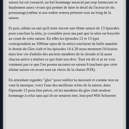
saison lui est consacré, un bel hommage musical pas trop larmoyant et
finalement assez vivant qui permet de faire le deuil du l'acteur (et du
personnage) même si son ombre restera présente tout au long de la
saison.
Et puis, même on sait qu'il reste encore une 6ème saison de 13 épisodes
pour conclure la série, je considère pour ma part que la série est bouclée
au court de cette saison. En effet les épisodes 12 et 13 (qui
correspondent au 100ème opus de la série) concluent de belle manière
le destin du Glee club et les épisodes 14 à 20 nous montrent l'éclosion
dans leur vie d'adulte des anciens membres de la chorale et là aussi
chacun arrive a réaliser ce qui était son rêve. Tout est dit et je ne vois
vraiment pas ce que l'on pourra raconter en saison 6 (sachant que cette
ultime saison est avant tout un choix de la chaine FOX).
En attendant regardez "glee" pour oublier la morosité et comme rien ne
vaut la musique, voici l'une des meilleure scène de la saison, dans
l'épisode 13 pour être précis, où les membres du glee club rendent
hommage à celui sans qui ils ne seraient rien, leur prof Will Schuester