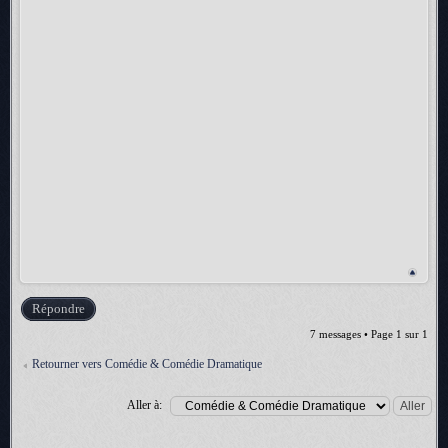
Répondre
7 messages • Page
1
sur
1
Retourner vers Comédie & Comédie Dramatique
Aller à: