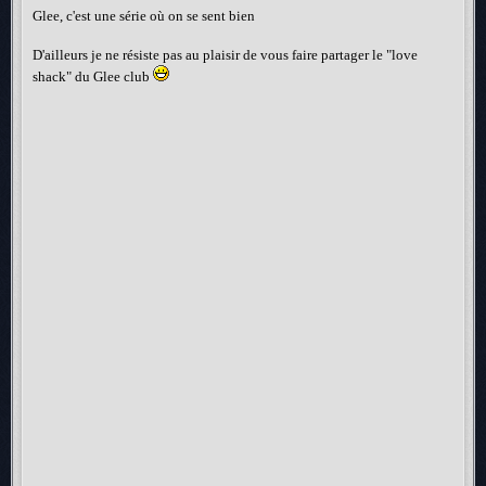
Glee, c'est une série où on se sent bien
D'ailleurs je ne résiste pas au plaisir de vous faire partager le "love
shack" du Glee club