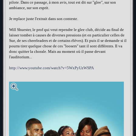
pilote. Dans ce passage, à mon avis, tout est dit sur "glee", sur son
ambiance, sur son esprit.
Je replace juste l'extrait dans son conteste.
Will Shuester, le prof qui veut rependre le glee club, décide au final de
laisser tomber à causes de diverses pressions (et en particulier celles de
Sue, de ses cheerleaders et de certains éléves). Et puis il se demande si il
pourra tirer quelque chose de ces "loosers" tant il sont différents. Il va
donc quitter la chorale. Mais au moment où il passe devant
l'auditorium...
http://www.youtube.com/watch?v=5WxPyUzWSPA