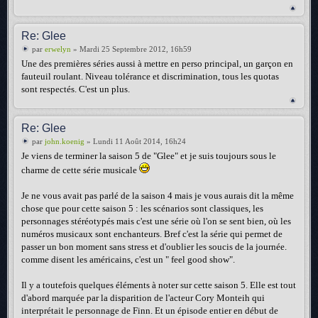
Re: Glee
par
erwelyn
» Mardi 25 Septembre 2012, 16h59
Une des premières séries aussi à mettre en perso principal, un garçon en
fauteuil roulant. Niveau tolérance et discrimination, tous les quotas
sont respectés. C'est un plus.
Re: Glee
par
john.koenig
» Lundi 11 Août 2014, 16h24
Je viens de terminer la saison 5 de "Glee" et je suis toujours sous le
charme de cette série musicale
Je ne vous avait pas parlé de la saison 4 mais je vous aurais dit la même
chose que pour cette saison 5 : les scénarios sont classiques, les
personnages stéréotypés mais c'est une série où l'on se sent bien, où les
numéros musicaux sont enchanteurs. Bref c'est la série qui permet de
passer un bon moment sans stress et d'oublier les soucis de la journée.
comme disent les américains, c'est un " feel good show".
Il y a toutefois quelques éléments à noter sur cette saison 5. Elle est tout
d'abord marquée par la disparition de l'acteur Cory Monteih qui
interprétait le personnage de Finn. Et un épisode entier en début de