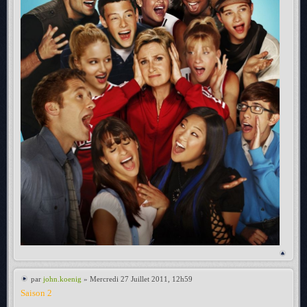
par
john.koenig
» Mercredi 27 Juillet 2011, 12h59
Saison 2