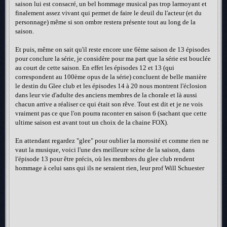
saison lui est consacré, un bel hommage musical pas trop larmoyant et
finalement assez vivant qui permet de faire le deuil du l'acteur (et du
personnage) même si son ombre restera présente tout au long de la
saison.
Et puis, même on sait qu'il reste encore une 6ème saison de 13 épisodes
pour conclure la série, je considère pour ma part que la série est bouclée
au court de cette saison. En effet les épisodes 12 et 13 (qui
correspondent au 100ème opus de la série) concluent de belle manière
le destin du Glee club et les épisodes 14 à 20 nous montrent l'éclosion
dans leur vie d'adulte des anciens membres de la chorale et là aussi
chacun arrive a réaliser ce qui était son rêve. Tout est dit et je ne vois
vraiment pas ce que l'on pourra raconter en saison 6 (sachant que cette
ultime saison est avant tout un choix de la chaine FOX).
En attendant regardez "glee" pour oublier la morosité et comme rien ne
vaut la musique, voici l'une des meilleure scène de la saison, dans
l'épisode 13 pour être précis, où les membres du glee club rendent
hommage à celui sans qui ils ne seraient rien, leur prof Will Schuester