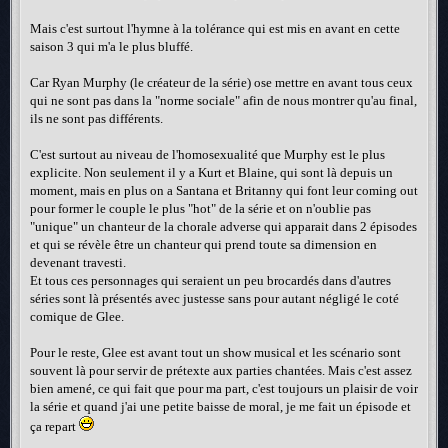
Mais c'est surtout l'hymne à la tolérance qui est mis en avant en cette
saison 3 qui m'a le plus bluffé.
Car Ryan Murphy (le créateur de la série) ose mettre en avant tous ceux
qui ne sont pas dans la "norme sociale" afin de nous montrer qu'au final,
ils ne sont pas différents.
C'est surtout au niveau de l'homosexualité que Murphy est le plus
explicite. Non seulement il y a Kurt et Blaine, qui sont là depuis un
moment, mais en plus on a Santana et Britanny qui font leur coming out
pour former le couple le plus "hot" de la série et on n'oublie pas
"unique" un chanteur de la chorale adverse qui apparait dans 2 épisodes
et qui se révèle être un chanteur qui prend toute sa dimension en
devenant travesti.
Et tous ces personnages qui seraient un peu brocardés dans d'autres
séries sont là présentés avec justesse sans pour autant négligé le coté
comique de Glee.
Pour le reste, Glee est avant tout un show musical et les scénario sont
souvent là pour servir de prétexte aux parties chantées. Mais c'est assez
bien amené, ce qui fait que pour ma part, c'est toujours un plaisir de voir
la série et quand j'ai une petite baisse de moral, je me fait un épisode et
ça repart