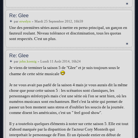
Re: Glee
par
erwelyn
» Mardi 25 Septembre 2012, 16h59
Une des premières séries aussi à mettre en perso principal, un garçon en
fauteuil roulant. Niveau tolérance et discrimination, tous les quotas
sont respectés. C'est un plus.
Re: Glee
par
john.koenig
» Lundi 11 Août 2014, 16h24
Je viens de terminer la saison 5 de "Glee" et je suis toujours sous le
charme de cette série musicale
Je ne vous avait pas parlé de la saison 4 mais je vous aurais dit la même
chose que pour cette saison 5 : les scénarios sont classiques, les
personnages stéréotypés mais c'est une série où l'on se sent bien, où les
numéros musicaux sont enchanteurs. Bref c'est la série qui permet de
passer un bon moment sans stress et d'oublier les soucis de la journée.
comme disent les américains, c'est un " feel good show".
Il y a toutefois quelques éléments à noter sur cette saison 5. Elle est tout
d'abord marquée par la disparition de l'acteur Cory Monteih qui
interprétait le personnage de Finn. Et un épisode entier en début de