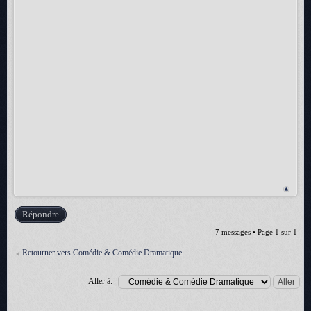
Répondre
7 messages • Page
1
sur
1
Retourner vers Comédie & Comédie Dramatique
Aller à: