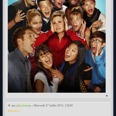
par
john.koenig
» Mercredi 27 Juillet 2011, 12h59
Saison 2