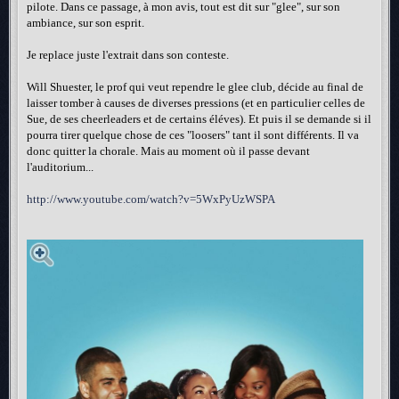
pilote. Dans ce passage, à mon avis, tout est dit sur "glee", sur son
ambiance, sur son esprit.
Je replace juste l'extrait dans son conteste.
Will Shuester, le prof qui veut rependre le glee club, décide au final de
laisser tomber à causes de diverses pressions (et en particulier celles de
Sue, de ses cheerleaders et de certains éléves). Et puis il se demande si il
pourra tirer quelque chose de ces "loosers" tant il sont différents. Il va
donc quitter la chorale. Mais au moment où il passe devant
l'auditorium...
http://www.youtube.com/watch?v=5WxPyUzWSPA