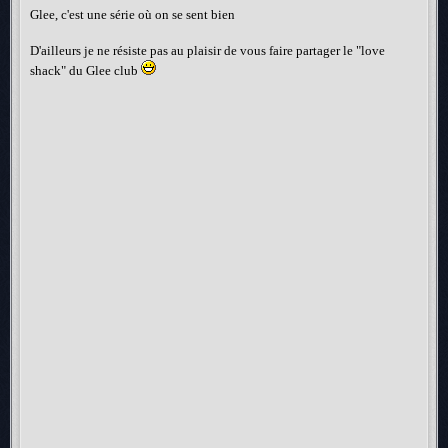
Glee, c'est une série où on se sent bien
D'ailleurs je ne résiste pas au plaisir de vous faire partager le "love
shack" du Glee club