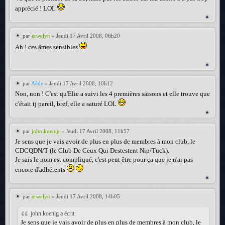
apprécié ! LOL
par
erwelyn
» Jeudi 17 Avril 2008, 06h20
Ah ! ces âmes sensibles
par
Aède
» Jeudi 17 Avril 2008, 10h12
Non, non ! C'est qu'Elie a suivi les 4 premières saisons et elle trouve que
c'était tj pareil, bref, elle a saturé LOL
par
john.koenig
» Jeudi 17 Avril 2008, 11h57
Je sens que je vais avoir de plus en plus de membres à mon club, le
CDCQDN/T (le Club De Ceux Qui Destestent Nip/Tuck).
Je sais le nom est compliqué, c'est peut être pour ça que je n'ai pas
encore d'adhérents
par
erwelyn
» Jeudi 17 Avril 2008, 14h05
john.koenig a écrit:
Je sens que je vais avoir de plus en plus de membres à mon club, le