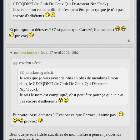
CDCQDN/T (le Club De Ceux Qui Destestent Nip/Tuck).
Je sais le nom est compliqué, c'est peut être pour ça que je n'ai pas
encore d'adhérents
Et pourquoi tu détestes ? C'est par ce que Carrazé, il aime pas (
provoc)
par
john.koenig
» Jeudi 17 Avril 2008, 16h24
erwelyn a écrit:
john.koenig a écrit:
Je sens que je vais avoir de plus en plus de membres à mon
club, le CDCQDN/T (le Club De Ceux Qui Détestent
Nip/Tuck).
Je sais le nom est compliqué, c'est peut être pour ça que je n'ai
pas encore d'adhérents
Et pourquoi tu détestes ? C'est par ce que Carrazé, il aime pas (
provoc)
Bien que je sois fidèle aux dires de mon maître a penser, je dois ici
m'inscrire en faux.