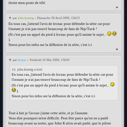
éteint mon poste de télé.
par
john.koenig
» Dimanche 30 Avril 2006, 15h23
En tous cas, j'attend l'avis de lecnac pour défendre la série car pour
l'instant je n'ai pas trouvé beaucoup de fans de Nip/Tuck !
(Si c'est pas un appel du pied à lecnac pour qu'il anime le sujet...
).
Sinon pour les infos sur la diffusion de la série, c'est
ici
par
lecnac
» Vendredi 19 Mai 2006, 13h50
john.koenig a écrit:
En tous cas, j'attend l'avis de lecnac pour défendre la série car pour
l'instant je n'ai pas trouvé beaucoup de fans de Nip/Tuck !
(Si c'est pas un appel du pied à lecnac pour qu'il anime le sujet...
).
Sinon pour les infos sur la diffusion de la série, c'est
ici
Tout à fait je l'avoue j'aime cette série, et je l'assume.
Vous dire pourquoi m'est difficile. Peut être parce qu'on en a parlé
beaucoup avant sa sortie, que John K m'en avait parlé, que le pilote