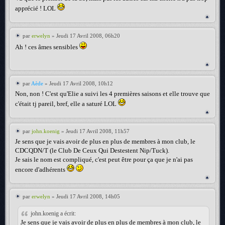
apprécié ! LOL
par
erwelyn
» Jeudi 17 Avril 2008, 06h20
Ah ! ces âmes sensibles
par
Aède
» Jeudi 17 Avril 2008, 10h12
Non, non ! C'est qu'Elie a suivi les 4 premières saisons et elle trouve que
c'était tj pareil, bref, elle a saturé LOL
par
john.koenig
» Jeudi 17 Avril 2008, 11h57
Je sens que je vais avoir de plus en plus de membres à mon club, le
CDCQDN/T (le Club De Ceux Qui Destestent Nip/Tuck).
Je sais le nom est compliqué, c'est peut être pour ça que je n'ai pas
encore d'adhérents
par
erwelyn
» Jeudi 17 Avril 2008, 14h05
john.koenig a écrit:
Je sens que je vais avoir de plus en plus de membres à mon club, le