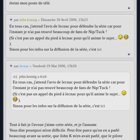
éteint mon poste de télé.
par
john.koenig
» Dimanche 30 Avril 2006, 15h23
En tous cas, j'attend l'avis de lecnac pour défendre la série car pour
l'instant je n'ai pas trouvé beaucoup de fans de Nip/Tuck !
(Si c'est pas un appel du pied à lecnac pour qu'il anime le sujet...
).
Sinon pour les infos sur la diffusion de la série, c'est
ici
par
lecnac
» Vendredi 19 Mai 2006, 13h50
john.koenig a écrit:
En tous cas, j'attend l'avis de lecnac pour défendre la série car pour
l'instant je n'ai pas trouvé beaucoup de fans de Nip/Tuck !
(Si c'est pas un appel du pied à lecnac pour qu'il anime le sujet...
).
Sinon pour les infos sur la diffusion de la série, c'est
ici
Tout à fait je l'avoue j'aime cette série, et je l'assume.
Vous dire pourquoi m'est difficile. Peut être parce qu'on en a parlé
beaucoup avant sa sortie, que John K m'en avait parlé, que le pilote