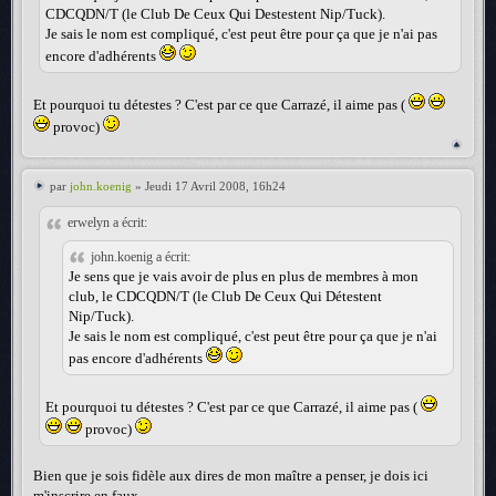
CDCQDN/T (le Club De Ceux Qui Destestent Nip/Tuck).
Je sais le nom est compliqué, c'est peut être pour ça que je n'ai pas
encore d'adhérents
Et pourquoi tu détestes ? C'est par ce que Carrazé, il aime pas (
provoc)
par
john.koenig
» Jeudi 17 Avril 2008, 16h24
erwelyn a écrit:
john.koenig a écrit:
Je sens que je vais avoir de plus en plus de membres à mon
club, le CDCQDN/T (le Club De Ceux Qui Détestent
Nip/Tuck).
Je sais le nom est compliqué, c'est peut être pour ça que je n'ai
pas encore d'adhérents
Et pourquoi tu détestes ? C'est par ce que Carrazé, il aime pas (
provoc)
Bien que je sois fidèle aux dires de mon maître a penser, je dois ici
m'inscrire en faux.