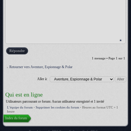
Répondre
1 message • Page
1
sur
1
Retourner vers Aventure, Espionnage & Polar
Aller à:
Qui est en ligne
Utilisateurs parcourant ce forum: Aucun utilisateur enregistré et 1 invité
L’équipe du forum
•
Supprimer les cookies du forum
•
Heures au format UTC + 1
heure
Index du forum