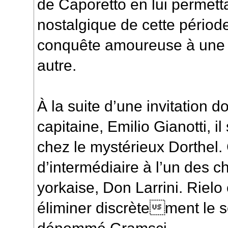
de Caporetto en lui permetta
nostalgique de cette période
conquête amoureuse à une a
autre.
À la suite d’une invitation 
capitaine, Emilio Gianotti, i
chez le mystérieux Dorthel. 
d’intermédiaire à l’un des c
yorkaise, Don Larrini. Riel
éliminer discrètement le s