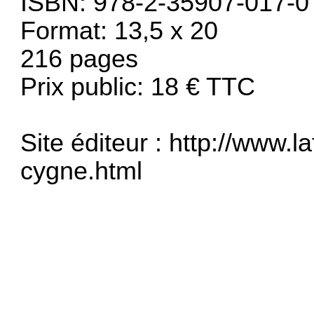
ISBN: 978-2-35907-017-0
Format: 13,5 x 20
216 pages
Prix public: 18 € TTC
Site éditeur :
http://www.laf
cygne.html