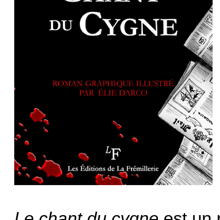
Le chant du cygne
est un 