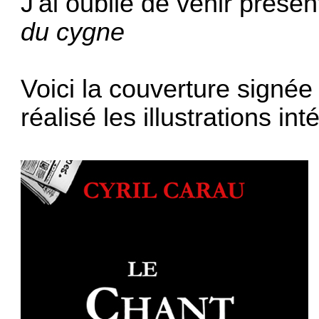
J'ai oublié de venir prés
du cygne
Voici la couverture signée
réalisé les illustrations int