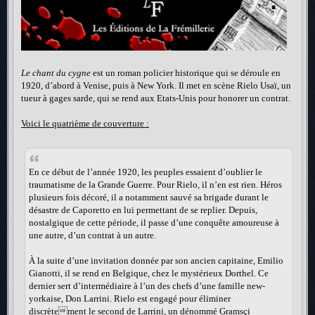
Le chant du cygne
est un roman policier historique qui se déroule en
1920, d’abord à Venise, puis à New York. Il met en scène Rielo Usaï, un
tueur à gages sarde, qui se rend aux Etats-Unis pour honorer un contrat.
Voici le quatrième de couverture :
En ce début de l’année 1920, les peuples essaient d’oublier le
traumatisme de la Grande Guerre. Pour Rielo, il n’en est rien. Héros
plusieurs fois décoré, il a notamment sauvé sa brigade durant le
désastre de Caporetto en lui permettant de se replier. Depuis,
nostalgique de cette période, il passe d’une conquête amoureuse à
une autre, d’un contrat à un autre.
À la suite d’une invitation donnée par son ancien capitaine, Emilio
Gianotti, il se rend en Belgique, chez le mystérieux Dorthel. Ce
dernier sert d’intermédiaire à l’un des chefs d’une famille new-
yorkaise, Don Larrini. Rielo est engagé pour éliminer
discrètement le second de Larrini, un dénommé Gramsçi