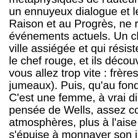
un ennuyeux dialogue et le
Raison et au Progrès, ne r
événements actuels. Un ch
ville assiégée et qui résist
le chef rouge, et ils décou
vous allez trop vite : frèr
jumeaux). Puis, qu'au fond
C'est une femme, à vrai dir
pensée de Wells, assez co
atmosphères, plus à l'ais
s'épuise à monnayer son in