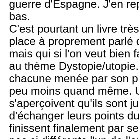
guerre d'Espagne. J'en re
bas.
C'est pourtant un livre trè
place à proprement parlé 
mais qui si l'on veut bien f
au thème Dystopie/utopie
chacune menée par son prop
peu moins quand même. Un 
s'aperçoivent qu'ils sont j
d'échanger leurs points du
finissent finalement par s