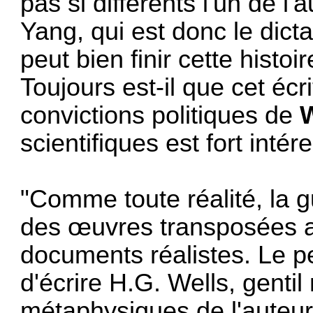
pas si différents l'un de l
Yang, qui est donc le dic
peut bien finir cette histoi
Toujours est-il que cet écr
convictions politiques de
W
scientifiques est fort intér
"Comme toute réalité, la 
des œuvres transposées a
documents réalistes. Le pe
d'écrire H.G. Wells, gentil
métaphysiques de l'auteur