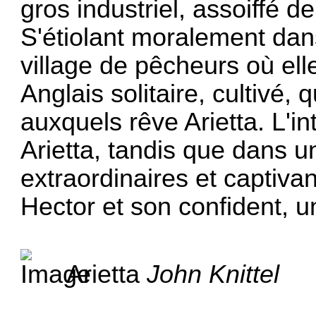
gros industriel, assoiffé d
S'étiolant moralement dans
village de pêcheurs où ell
Anglais solitaire, cultivé, 
auxquels rêve Arietta. L'in
Arietta, tandis que dans u
extraordinaires et captivan
Hector et son confident, 
Arietta
John Knittel