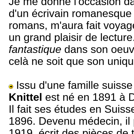
Je me donne l'occasion da
d'un écrivain romanesque 
romans, m'aura fait voya
un grand plaisir de lecture
fantastique
dans son oeu
celà ne soit que son unique
Issu d'une famille suiss
Knittel
est né en 1891 à 
Il fait ses études en Suis
1896. Devenu médecin, il
1919, écrit des pièces de t