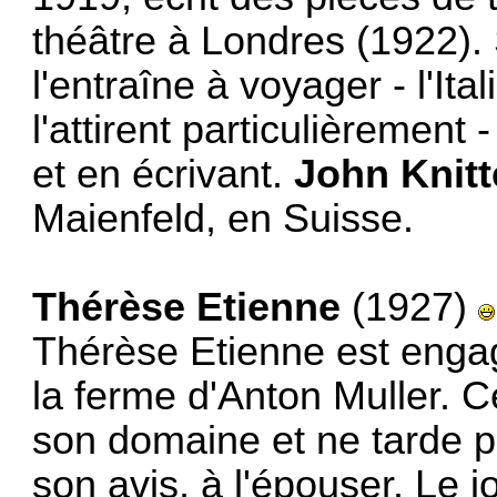
théâtre à Londres (1922).
l'entraîne à voyager - l'Ita
l'attirent particulièrement
et en écrivant.
John Knitt
Maienfeld, en Suisse.
Thérèse Etienne
(1927)
Thérèse Etienne est eng
la ferme d'Anton Muller. C
son domaine et ne tarde p
son avis, à l'épouser. Le 