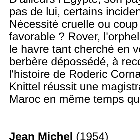
pas de lui, certains inciden
Nécessité cruelle ou coup
favorable ? Rover, l'orphe
le havre tant cherché en v
berbère dépossédé, à reco
l'histoire de Roderic Corna
Knittel réussit une magist
Maroc en même temps qu'
Jean Michel
(1954)