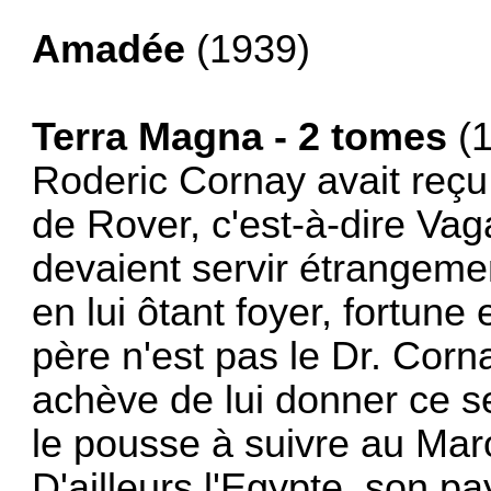
Amadée
(1939)
Terra Magna - 2 tomes
(
Roderic Cornay avait reç
de Rover, c'est-à-dire Va
devaient servir étrangeme
en lui ôtant foyer, fortun
père n'est pas le Dr. Cornay
achève de lui donner ce s
le pousse à suivre au Mar
D'ailleurs l'Egypte, son p