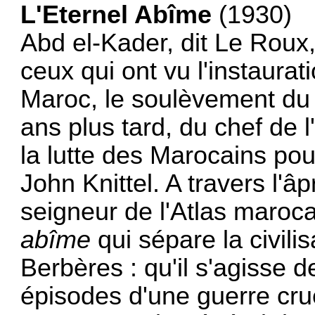
L'Eternel Abîme
(1930)
Abd el-Kader, dit Le Roux,
ceux qui ont vu l'instaurat
Maroc, le soulèvement du R
ans plus tard, du chef de l
la lutte des Marocains pou
John Knittel. A travers l'â
seigneur de l'Atlas marocai
abîme
qui sépare la civilis
Berbères : qu'il s'agisse 
épisodes d'une guerre crue