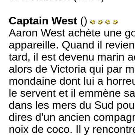
Captain West
()
Aaron West achète une go
appareille. Quand il revie
tard, il est devenu marin a
alors de Victoria qui par 
mondaine dont lui a horreu
le servent et il emmène 
dans les mers du Sud pour
dires d'un ancien compagn
noix de coco. Il y rencon