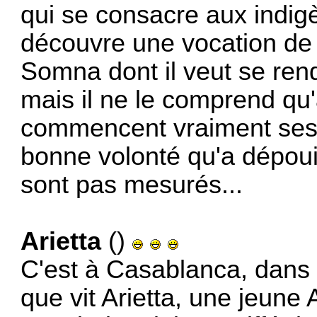
qui se consacre aux indig
découvre une vocation de m
Somna dont il veut se ren
mais il ne le comprend qu'
commencent vraiment ses
bonne volonté qu'a dépouil
sont pas mesurés...
Arietta
()
C'est à Casablanca, dans l
que vit Arietta, une jeune