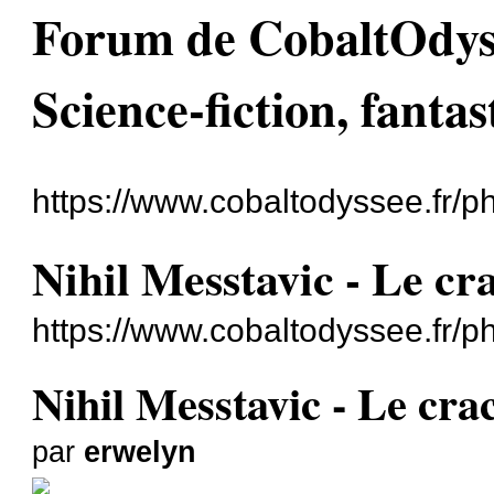
Forum de CobaltOdyssé
Science-fiction, fantas
https://www.cobaltodyssee.fr/
Nihil Messtavic - Le cra
https://www.cobaltodyssee.fr/
Nihil Messtavic - Le crac
par
erwelyn