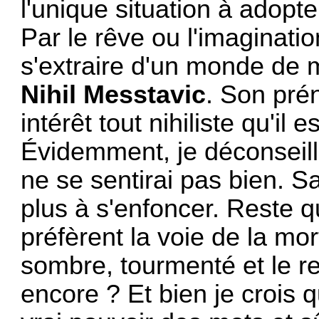
l'unique situation à adopte
Par le rêve ou l'imaginatio
s'extraire d'un monde de
Nihil Messtavic
. Son pré
intérêt tout nihiliste qu'il es
Évidemment, je déconseill
ne se sentirai pas bien. Sa
plus à s'enfoncer. Reste qu'
préfèrent la voie de la mort
sombre, tourmenté et le re
encore ? Et bien je crois q