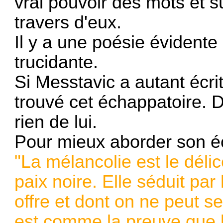
vrai pouvoir des mots et
travers d'eux.
Il y a une poésie évidente
trucidante.
Si Messtavic a autant écrit
trouvé cet échappatoire.
rien de lui.
Pour mieux aborder son éc
"La mélancolie est le déli
paix noire. Elle séduit par
offre et dont on ne peut se
est comme la preuve que l'