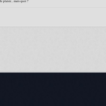
 plaisir... mais quoi ?