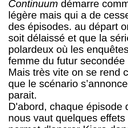
Continuum
démarre comme
légère mais qui a de cesse
des épisodes. au départ on
soit délaissé et que la sé
polardeux où les enquête
femme du futur secondée p
Mais très vite on se rend c
que le scénario s’annoncer
parait.
D'abord, chaque épisode d
nous vaut quelques effets