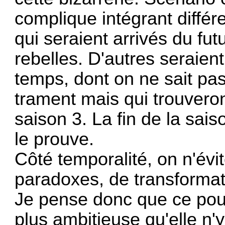
complique intégrant diffé
qui seraient arrivés du fut
rebelles. D'autres seraien
temps, dont on ne sait pas
trament mais qui trouveron
saison 3. La fin de la sais
le prouve.
Côté temporalité, on n'évi
paradoxes, de transformati
Je pense donc que ce pour
plus ambitieuse qu'elle n'y