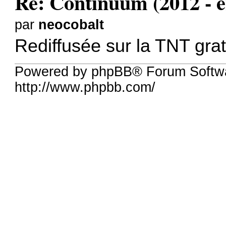
Re: Continuum (2012 - e
par
neocobalt
Rediffusée sur la TNT gra
Powered by phpBB® Forum Softw
http://www.phpbb.com/