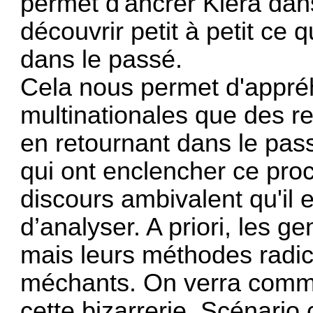
permet d'ancrer Kiera dans 
découvrir petit à petit ce 
dans le passé.
Cela nous permet d'appréh
multinationales que des re
en retournant dans le pas
qui ont enclencher ce pro
discours ambivalent qu'il es
d’analyser. A priori, les ge
mais leurs méthodes radica
méchants. On verra commen
cette bizarrerie. Scénario