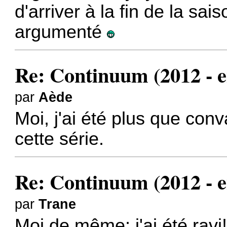
d'arriver à la fin de la sa
argumenté
Re: Continuum (2012 - e
par
Aède
Moi, j'ai été plus que conv
cette série.
Re: Continuum (2012 - e
par
Trane
Moi de même; j'ai été ravi