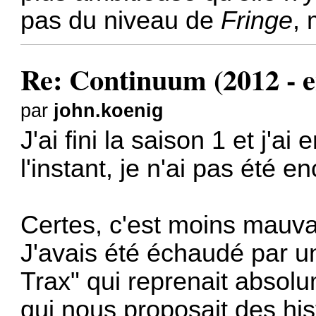
pas du niveau de
Fringe
, 
Re: Continuum (2012 - e
par
john.koenig
J'ai fini la saison 1 et j'a
l'instant, je n'ai pas été 
Certes, c'est moins mauvai
J'avais été échaudé par u
Trax" qui reprenait absol
qui nous proposait des his