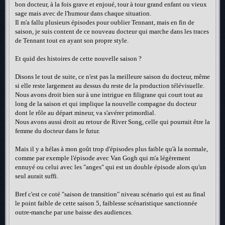
bon docteur, à la fois grave et enjoué, tour à tour grand enfant ou vieux
sage mais avec de l'humour dans chaque situation.
Il m'a fallu plusieurs épisodes pour oublier Tennant, mais en fin de
saison, je suis content de ce nouveau docteur qui marche dans les traces
de Tennant tout en ayant son propre style.
Et quid des histoires de cette nouvelle saison ?
Disons le tout de suite, ce n'est pas la meilleure saison du docteur, même
si elle reste largement au dessus du reste de la production télévisuelle.
Nous avons droit bien sur à une intrigue en filigrane qui court tout au
long de la saison et qui implique la nouvelle compagne du docteur
dont le rôle au départ mineur, va s'avérer primordial.
Nous avons aussi droit au retour de River Song, celle qui pourrait être la
femme du docteur dans le futur.
Mais il y a hélas à mon goût trop d'épisodes plus faible qu'à la normale,
comme par exemple l'épisode avec Van Gogh qui m'a légèrement
ennuyé ou celui avec les "anges" qui est un double épisode alors qu'un
seul aurait suffi.
Bref c'est ce coté "saison de transition" niveau scénario qui est au final
le point faible de cette saison 5, faiblesse scénaristique sanctionnée
outre-manche par une baisse des audiences.