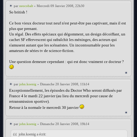
par
neocobalt
» Mercredi 09 Janvier 2008, 22h30
So british !
Ce bon vieux docteur tout neuf n'est peut-être pas captivant, mais il est
plus que prenant.
Un régal. Des effets spéciaux qui dégomment, un design décoiffant, un
cachet SF effervescent qui rafraîchit les méninges, des acteurs qui
s'amusent autant que les scénaristes. Un incontournable pour les
amateurs de séries tv de science-fiction.
Une question demeure cependant : qui est donc vraiment ce docteur ?
par
john.koenig
» Dimanche 20 Janvier 2008, 11h14
Exceptionnellement, les épisodes du Doctor Who seront diffusés par
France 4 le mardi 22 janvier (au lieu du mercredi pour cause de
retransmission sportive).
Retour à la normale le mercredi 30 janvier
par
john.koenig
» Dimanche 20 Janvier 2008, 19h14
john.koenig a écrit: