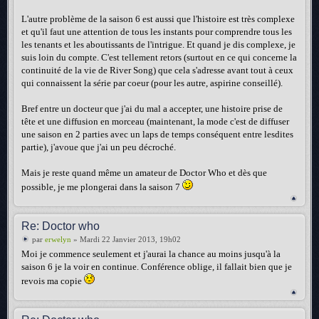
L'autre problème de la saison 6 est aussi que l'histoire est très complexe
et qu'il faut une attention de tous les instants pour comprendre tous les
les tenants et les aboutissants de l'intrigue. Et quand je dis complexe, je
suis loin du compte. C'est tellement retors (surtout en ce qui concerne la
continuité de la vie de River Song) que cela s'adresse avant tout à ceux
qui connaissent la série par coeur (pour les autre, aspirine conseillé).
Bref entre un docteur que j'ai du mal a accepter, une histoire prise de
tête et une diffusion en morceau (maintenant, la mode c'est de diffuser
une saison en 2 parties avec un laps de temps conséquent entre lesdites
partie), j'avoue que j'ai un peu décroché.
Mais je reste quand même un amateur de Doctor Who et dès que
possible, je me plongerai dans la saison 7
Re: Doctor who
par
erwelyn
» Mardi 22 Janvier 2013, 19h02
Moi je commence seulement et j'aurai la chance au moins jusqu'à la
saison 6 je la voir en continue. Conférence oblige, il fallait bien que je
revois ma copie