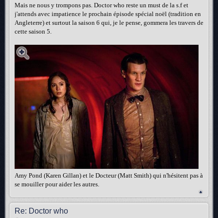
Mais ne nous y trompons pas. Doctor who reste un must de la s.f et
j'attends avec impatience le prochain épisode spécial noël (tradition en
Angleterre) et surtout la saison 6 qui, je le pense, gommera les travers de
cette saison 5.
Amy Pond (Karen Gillan) et le Docteur (Matt Smith) qui n'hésitent pas à
se mouiller pour aider les autres.
Re: Doctor who