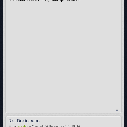
Re: Doctor who
par
erwelyn
» Mercredi 04 Décembre 2013, 18h44