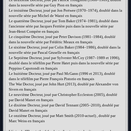
dans la nouvelle série par Guy Pion en français
Le troisième Docteur, joué par Jon Pertwee (1970–1974), doublé dans la
nouvelle série par Michel de Warzé en français
Le quatrième Docteur, joué par Tom Baker (1974–1981), doublé dans
l'ancienne série par Jacques Ferrière puis dans la nouvelle série par
Jean-Henri Compère en français
Le cinquième Docteur, joué par Peter Davison (1981–1984), doublé
dans la nouvelle série par Frédéric Meaux en français
Le sixième Docteur, joué par Colin Baker (1984–1986), doublé dans la
nouvelle série par Pascal Gruselle en français
Le Septième Docteur, joué par Sylvester McCoy (1987–1989 et 1996),
doublé dans le téléfilm par Pierre Hatet puis dans la nouvelle série par
Peppino Capotondi en français
Le huitième Docteur, joué par Paul McGann (1996 et 2013), doublé
dans le téléfilm par Pierre François Pistorio en français
The War Doctor, joué par John Hurt (2013), doublé par Alexandre von
Sivers en français
Le neuvième Docteur, joué par Christopher Eccleston (2005), doublé
par David Manet en français
Le dixième Docteur, joué par David Tennant (2005–2010), doublé par
David Manet en français
Le onzième Docteur, joué par Matt Smith (2010-actuel) , doublé par
Marc Weiss en français