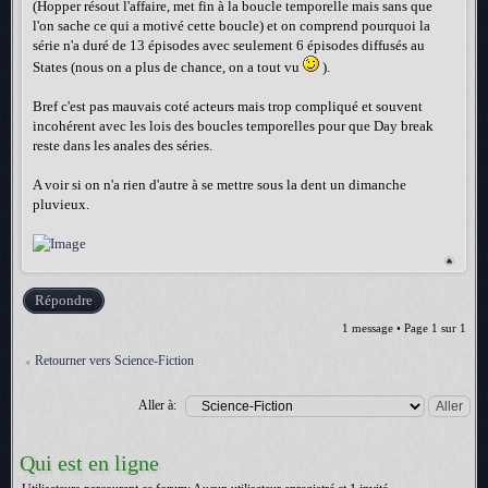
(Hopper résout l'affaire, met fin à la boucle temporelle mais sans que
l'on sache ce qui a motivé cette boucle) et on comprend pourquoi la
série n'a duré de 13 épisodes avec seulement 6 épisodes diffusés au
States (nous on a plus de chance, on a tout vu
).
Bref c'est pas mauvais coté acteurs mais trop compliqué et souvent
incohérent avec les lois des boucles temporelles pour que Day break
reste dans les anales des séries.
A voir si on n'a rien d'autre à se mettre sous la dent un dimanche
pluvieux.
Répondre
1 message • Page
1
sur
1
Retourner vers Science-Fiction
Aller à:
Qui est en ligne