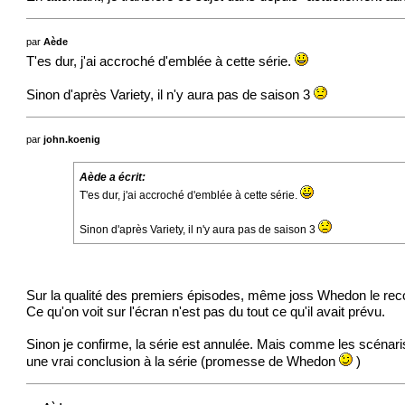
par
Aède
T'es dur, j'ai accroché d'emblée à cette série.
Sinon d'après Variety, il n'y aura pas de saison 3
par
john.koenig
Aède a écrit:
T'es dur, j'ai accroché d'emblée à cette série.
Sinon d'après Variety, il n'y aura pas de saison 3
Sur la qualité des premiers épisodes, même joss Whedon le rec
Ce qu'on voit sur l'écran n'est pas du tout ce qu'il avait prévu.
Sinon je confirme, la série est annulée. Mais comme les scénarist
une vrai conclusion à la série (promesse de Whedon
)