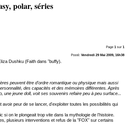
sy, polar, séries
Page
1
sur
1
Posté:
Vendredi 29 Mai 2009, 16h38
Eliza Dushku (Faith dans "buffy).
res peuvent être d'ordre romantique ou physique mais aussi
e personnalité, des capacités et des mémoires différentes. Après
 une jeune doll, voit ses souvenirs refaire peu à peu surface...
avoir peur de se lancer, d'exploiter toutes les possibilités qui
 si on le plongeait trop vite dans la mythologie de l'histoire.
s, plusieurs interventions et refus de la "FOX" sur certains