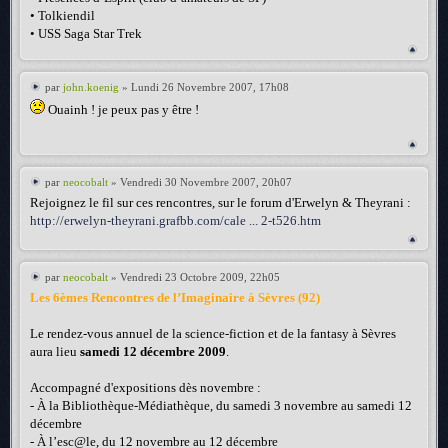
• Tolkiendil
• USS Saga Star Trek
par
john.koenig
» Lundi 26 Novembre 2007, 17h08
Ouainh ! je peux pas y être !
par
neocobalt
» Vendredi 30 Novembre 2007, 20h07
Rejoignez le fil sur ces rencontres, sur le forum d'Erwelyn & Theyrani :
http://erwelyn-theyrani.grafbb.com/cale ... 2-t526.htm
par
neocobalt
» Vendredi 23 Octobre 2009, 22h05
Les 6èmes Rencontres de l’Imaginaire à Sèvres (92)
Le rendez-vous annuel de la science-fiction et de la fantasy à Sèvres
aura lieu
samedi 12 décembre 2009
.
Accompagné d'expositions dès novembre :
- À la Bibliothèque-Médiathèque, du samedi 3 novembre au samedi 12
décembre
- À l’esc@le, du 12 novembre au 12 décembre