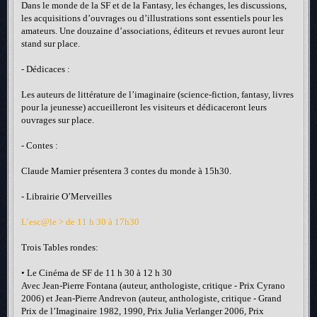
Dans le monde de la SF et de la Fantasy, les échanges, les discussions,
les acquisitions d’ouvrages ou d’illustrations sont essentiels pour les
amateurs. Une douzaine d’associations, éditeurs et revues auront leur
stand sur place.
- Dédicaces :
Les auteurs de littérature de l’imaginaire (science-fiction, fantasy, livres
pour la jeunesse) accueilleront les visiteurs et dédicaceront leurs
ouvrages sur place.
- Contes :
Claude Mamier présentera 3 contes du monde à 15h30.
- Librairie O’Merveilles
L’esc@le > de 11 h 30 à 17h30
Trois Tables rondes:
• Le Cinéma de SF de 11 h 30 à 12 h 30
Avec Jean-Pierre Fontana (auteur, anthologiste, critique - Prix Cyrano
2006) et Jean-Pierre Andrevon (auteur, anthologiste, critique - Grand
Prix de l’Imaginaire 1982, 1990, Prix Julia Verlanger 2006, Prix