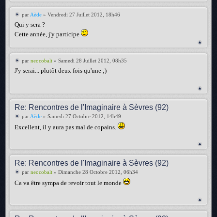
par
Aède
» Vendredi 27 Juillet 2012, 18h46
Qui y sera ?
Cette année, j'y participe
par
neocobalt
» Samedi 28 Juillet 2012, 08h35
J'y serai... plutôt deux fois qu'une ;)
Re: Rencontres de l'Imaginaire à Sèvres (92)
par
Aède
» Samedi 27 Octobre 2012, 14h49
Excellent, il y aura pas mal de copains.
Re: Rencontres de l'Imaginaire à Sèvres (92)
par
neocobalt
» Dimanche 28 Octobre 2012, 06h34
Ca va être sympa de revoir tout le monde