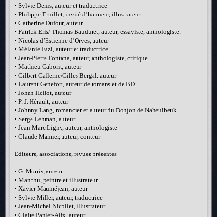
• Sylvie Denis, auteur et traductrice
• Philippe Druillet, invité d’honneur, illustrateur
• Catherine Dufour, auteur
• Patrick Eris/ Thomas Bauduret, auteur, essayiste, anthologiste.
• Nicolas d’Estienne d’Orves, auteur
• Mélanie Fazi, auteur et traductrice
• Jean-Pierre Fontana, auteur, anthologiste, critique
• Mathieu Gaborit, auteur
• Gilbert Gallerne/Gilles Bergal, auteur
• Laurent Genefort, auteur de romans et de BD
• Johan Heliot, auteur
• P. J. Hérault, auteur
• Johnny Lang, romancier et auteur du Donjon de Naheulbeuk
• Serge Lehman, auteur
• Jean-Marc Ligny, auteur, anthologiste
• Claude Mamier, auteur, conteur
Editeurs, associations, revues présentes
• G. Morris, auteur
• Manchu, peintre et illustrateur
• Xavier Mauméjean, auteur
• Sylvie Miller, auteur, traductrice
• Jean-Michel Nicollet, illustrateur
• Claire Panier-Alix, auteur