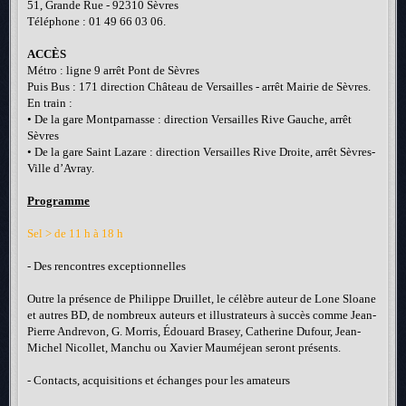
51, Grande Rue - 92310 Sèvres
Téléphone : 01 49 66 03 06.
ACCÈS
Métro : ligne 9 arrêt Pont de Sèvres
Puis Bus : 171 direction Château de Versailles - arrêt Mairie de Sèvres.
En train :
• De la gare Montparnasse : direction Versailles Rive Gauche, arrêt
Sèvres
• De la gare Saint Lazare : direction Versailles Rive Droite, arrêt Sèvres-
Ville d’Avray.
Programme
Sel > de 11 h à 18 h
- Des rencontres exceptionnelles
Outre la présence de Philippe Druillet, le célèbre auteur de Lone Sloane
et autres BD, de nombreux auteurs et illustrateurs à succès comme Jean-
Pierre Andrevon, G. Morris, Édouard Brasey, Catherine Dufour, Jean-
Michel Nicollet, Manchu ou Xavier Mauméjean seront présents.
- Contacts, acquisitions et échanges pour les amateurs