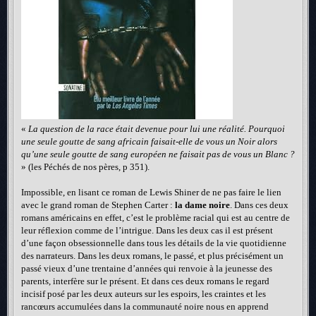
«
La question de la race était devenue pour lui une réalité. Pourquoi
une seule goutte de sang africain faisait-elle de vous un Noir alors
qu’une seule goutte de sang européen ne faisait pas de vous un Blanc ?
» (les Péchés de nos pères, p 351).
Impossible, en lisant ce roman de Lewis Shiner de ne pas faire le lien
avec le grand roman de Stephen Carter :
la dame noire
. Dans ces deux
romans américains en effet, c’est le problème racial qui est au centre de
leur réflexion comme de l’intrigue. Dans les deux cas il est présent
d’une façon obsessionnelle dans tous les détails de la vie quotidienne
des narrateurs. Dans les deux romans, le passé, et plus précisément un
passé vieux d’une trentaine d’années qui renvoie à la jeunesse des
parents, interfère sur le présent. Et dans ces deux romans le regard
incisif posé par les deux auteurs sur les espoirs, les craintes et les
rancœurs accumulées dans la communauté noire nous en apprend