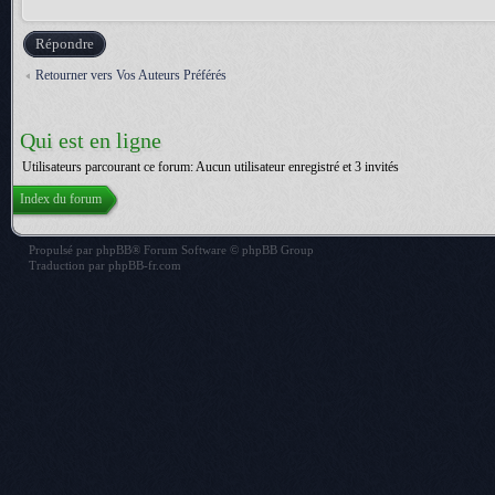
Répondre
Retourner vers Vos Auteurs Préférés
Qui est en ligne
Utilisateurs parcourant ce forum: Aucun utilisateur enregistré et 3 invités
Index du forum
Propulsé par
phpBB
® Forum Software © phpBB Group
Traduction par
phpBB-fr.com