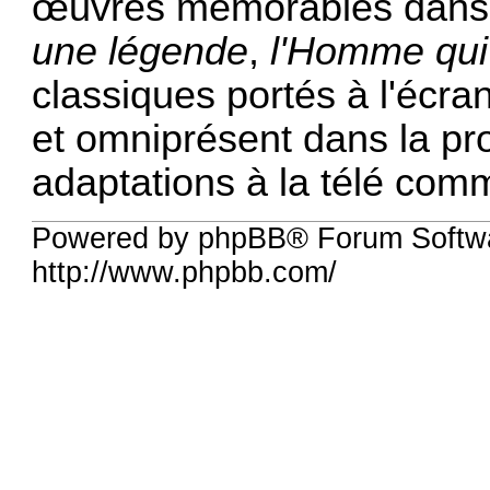
œuvres mémorables dans 
une légende
,
l'Homme qui 
classiques portés à l'écran
et omniprésent dans la prod
adaptations à la télé com
Powered by phpBB® Forum Softw
http://www.phpbb.com/