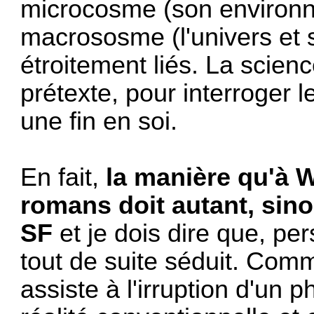
microcosme (son environn
macrososme (l'univers et 
étroitement liés. La scien
prétexte, pour interroger 
une fin en soi.
En fait,
la manière qu'à W
romans doit autant, sino
SF
et je dois dire que, pe
tout de suite séduit. Comm
assiste à l'irruption d'un