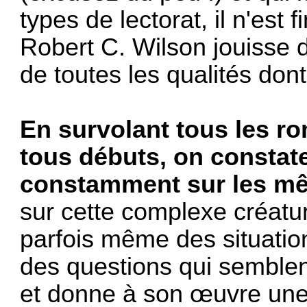
types de lectorat, il n'est
Robert C. Wilson jouisse d
de toutes les qualités dont 
En survolant tous les r
tous débuts, on constat
constamment sur les m
sur cette complexe créat
parfois même des situation
des questions qui semblen
et donne à son œuvre un