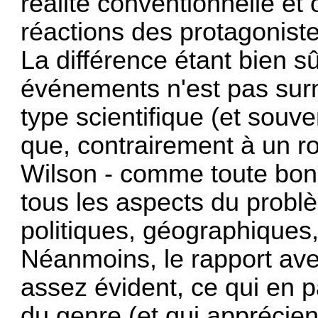
réalité conventionnelle et 
réactions des protagonist
La différence étant bien sû
événements n'est pas surn
type scientifique (et souve
que, contrairement à un r
Wilson - comme toute bonn
tous les aspects du problè
politiques, géographiques,
Néanmoins, le rapport ave
assez évident, ce qui en 
du genre (et qui apprécien