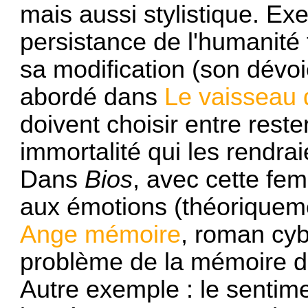
mais aussi stylistique. Exe
persistance de l'humanité t
sa modification (son dévoi
abordé dans
Le vaisseau
doivent choisir entre rest
immortalité qui les rendrai
Dans
Bios
, avec cette fe
aux émotions (théoriquem
Ange mémoire
, roman cyb
problème de la mémoire d'
Autre exemple : le sentimen