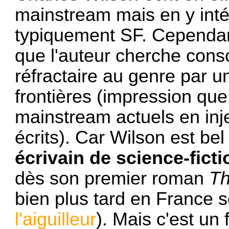
mainstream mais en y inté
typiquement SF. Cependant
que l'auteur cherche con
réfractaire au genre par un
frontières (impression que
mainstream actuels en inj
écrits). Car Wilson est bel
écrivain de science-ficti
dès son premier roman
Th
bien plus tard en France s
l'aiguilleur
). Mais c'est un