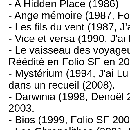
- A Hidden Place (1986)
- Ange mémoire (1987, Fo
- Les fils du vent (1987, J
- Vice et versa (1990, J'ai
- Le vaisseau des voyageu
Réédité en Folio SF en 20
- Mystérium (1994, J'ai L
dans un recueil (2008).
- Darwinia (1998, Denoël 
2003.
- Bios (1999, Folio SF 2001