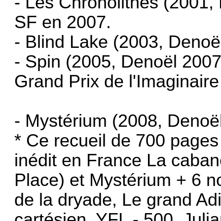
- Les Chronolithes (2001,
SF en 2007.
- Blind Lake (2003, Denoë
- Spin (2005, Denoël 20
Grand Prix de l'Imaginair
- Mystérium (2008, Denoë
* Ce recueil de 700 pages
inédit en France La cabane
Place) et Mystérium + 6 no
de la dryade, Le grand Adi
cartésien, YFL - 500, Juli