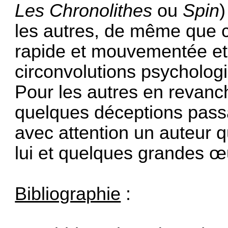
Les Chronolithes
ou
Spin
)
les autres, de même que c
rapide et mouvementée et
circonvolutions psycholog
Pour les autres en revanch
quelques déceptions passa
avec attention un auteur q
lui et quelques grandes œu
Bibliographie
: