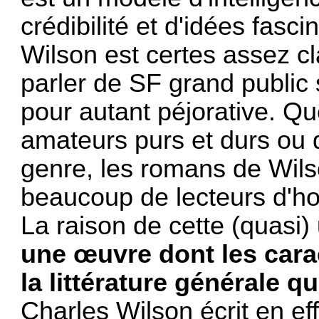
crédibilité et d'idées fasc
Wilson est certes assez c
parler de SF grand public 
pour autant péjorative. Qu
amateurs purs et durs ou d
genre, les romans de Wils
beaucoup de lecteurs d'ho
La raison de cette (quasi)
une œuvre dont les carac
la littérature générale qu
Charles Wilson écrit en e