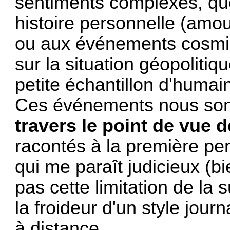
sentiments complexes, que 
histoire personnelle (amour
ou aux événements cosmiqu
sur la situation géopoliti
petite échantillon d'humai
Ces événements nous sont
travers le point de vue
racontés à la première per
qui me paraît judicieux (b
pas cette limitation de la s
la froideur d'un style journa
à distance.