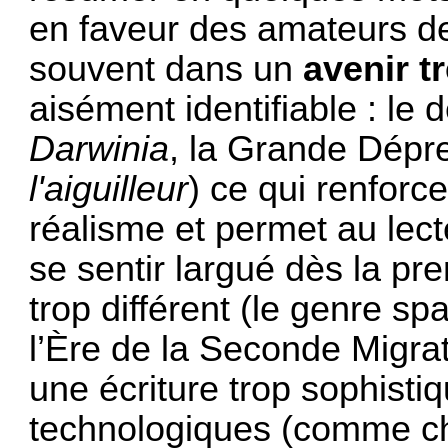
en faveur des amateurs de
souvent dans un
avenir t
aisément identifiable : le
Darwinia
, la Grande Dépr
l'aiguilleur
) ce qui renforc
réalisme et permet au lec
se sentir largué dès la pr
trop différent (le genre sp
l’Ère de la Seconde Migrat
une écriture trop sophist
technologiques (comme ch