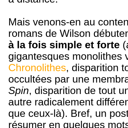
Mais venons-en au contenu
romans de Wilson débuten
à la fois simple et forte
(
gigantesques monolithes 
Chronolithes
, disparition 
occultées par une membra
Spin
, disparition de tout 
autre radicalement différ
que ceux-là). Bref, un pos
résumer en quelques mots 