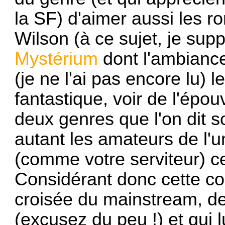
la SF) d'aimer aussi les 
Wilson (à ce sujet, je sup
Mystérium
dont l'ambiance
(je ne l'ai pas encore lu) 
fantastique, voir de l'épou
deux genres que l'on dit s
autant les amateurs de l'u
(comme votre serviteur) c
Considérant donc cette con
croisée du mainstream, de
(excusez du peu !) et qui 