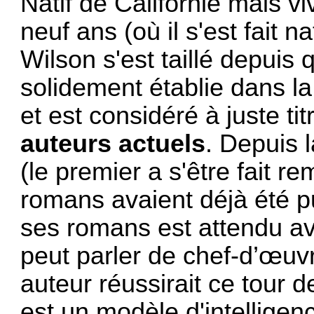
Natif de Californie mais 
neuf ans (où il s'est fait n
Wilson s'est taillé depuis
solidement établie dans l
et est considéré à juste t
auteurs actuels
. Depuis 
(le premier a s'être fait r
romans avaient déjà été p
ses romans est attendu av
peut parler de chef-d’œuv
auteur réussirait ce tour 
est un modèle d'intelligenc