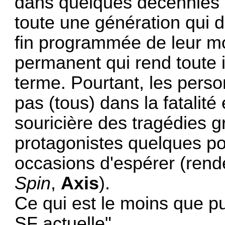
dans quelques décennies p
toute une génération qui d
fin programmée de leur mo
permanent qui rend toute in
terme. Pourtant, les per
pas (tous) dans la fatalité 
souricière des tragédies g
protagonistes quelques por
occasions d'espérer (rende
Spin
,
Axis
).
Ce qui est le moins que pu
SF actuelle".