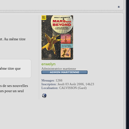
ort. Au même titre
erwelyn
 même titre que
Administratrice martienne
Messages:
1266
Inscription:
Jeudi 03 Août 2006, 14h23
es de ses nouvelles
Localisation:
CALVISSON (Gard)
ieurs pour un seul