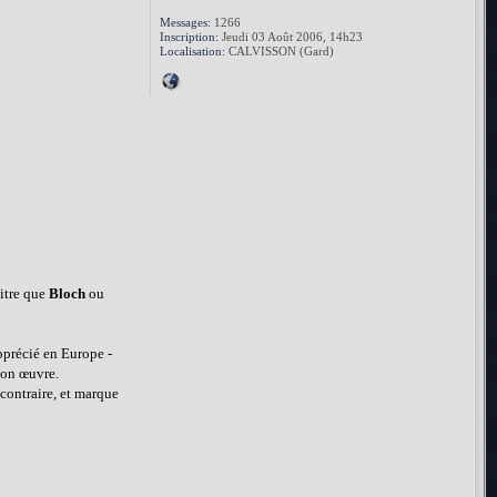
Messages:
1266
Inscription:
Jeudi 03 Août 2006, 14h23
Localisation:
CALVISSON (Gard)
titre que
Bloch
ou
pprécié en Europe -
 son œuvre.
 contraire, et marque