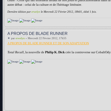
chute ! Celle qui fait tellement défaut de nos jours et particulièrement dans l
autre débat : celui de la culture et de l'héritage littéraire.
Dernière édition par
erwelyn
le Mercredi 22 Février 2012, 18h01, édité 1 fois.
A PROPOS DE BLADE RUNNER
par
erwelyn
» Mercredi 22 Février 2012, 17h55
A PROPOS DE BLADE RUNNER ET DE SON ADAPTATION
Total Recall
, la nouvelle de
Philip K. Dick
crée la controverse sur CobaltOdy