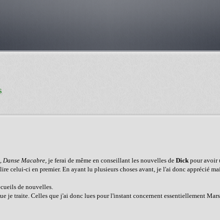
s
s,
Danse Macabre
, je ferai de même en conseillant les nouvelles de
Dick
pour avoir 
ire celui-ci en premier. En ayant lu plusieurs choses avant, je l'ai donc apprécié mais
ecueils de nouvelles.
que je traite. Celles que j'ai donc lues pour l'instant concernent essentiellement Mars