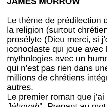
JAMES MORROW
Le thème de prédilection
la religion (surtout chréti
prosélyte (Dieu merci, si j'
iconoclaste qui joue avec l
mythologies avec un humo
qui n'est pas rien dans u
millions de chrétiens inté
autres.
Le premier roman que j'ai lu
Jéhovah
". Prenant au mot