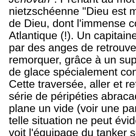
nietzschéenne "Dieu est m
de Dieu, dont l'immense c
Atlantique (!). Un capitai
par des anges de retrouver
remorquer, grâce à un sup
de glace spécialement con
Cette traversée, aller et r
série de péripéties abrac
plane un vide (voir une p
telle situation ne peut év
voit l'équipage du tanker s