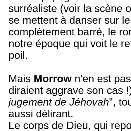
surréaliste (voir la scène
se mettent à danser sur le
complètement barré, le ro
notre époque qui voit le r
poil.
Mais
Morrow
n'en est pas
diraient aggrave son cas !)
jugement de Jéhovah
", t
aussi délirant.
Le corps de Dieu, qui rep