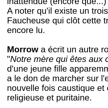
inattendue (encore que...)
A noter qu'il existe un tro
Faucheuse qui clôt cette tr
encore lu.
Morrow
a écrit un autre r
"
Notre mère qui êtes aux 
d'une jeune fille apparem
a le don de marcher sur l
nouvelle fois caustique et
religieuse et puritaine.