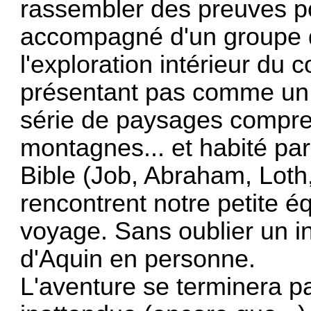
rassembler des preuves po
accompagné d'un groupe 
l'exploration intérieur du 
présentant pas comme un
série de paysages compren
montagnes... et habité pa
Bible (Job, Abraham, Lot
rencontrent notre petite é
voyage. Sans oublier un 
d'Aquin en personne.
L'aventure se terminera pa