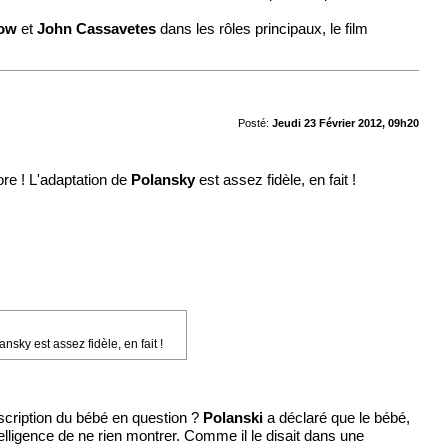
row
et
John Cassavetes
dans les rôles principaux, le film
Posté:
Jeudi 23 Février 2012, 09h20
re ! L'adaptation de
Polansky
est assez fidèle, en fait !
sky est assez fidèle, en fait !
escription du bébé en question ?
Polanski
a déclaré que le bébé,
ntelligence de ne rien montrer. Comme il le disait dans une