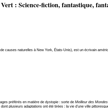
rt : Science-fiction, fantastique, fanta
 causes naturelles à New York, États-Unis), est un écrivain américa
)
ges préférés en matière de dystopie : sorte de
Meilleur des Mondes
ont plusieurs adaptations ont été tirées : la vie d'une ville pittor