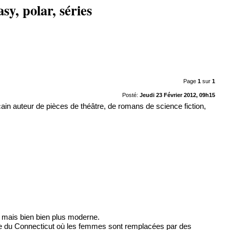
sy, polar, séries
Page
1
sur
1
Posté:
Jeudi 23 Février 2012, 09h15
in auteur de pièces de théâtre, de romans de science fiction,
mais bien bien plus moderne.
esque du Connecticut où les femmes sont remplacées par des