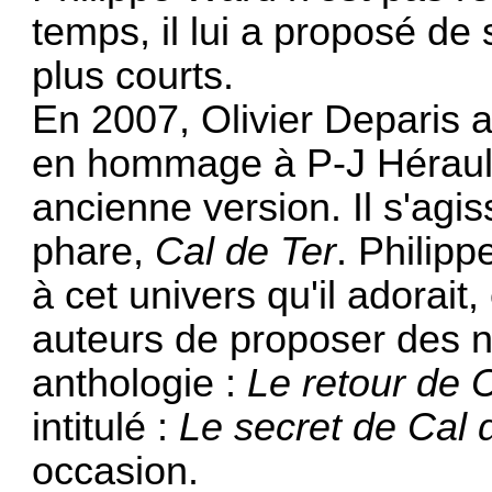
temps, il lui a proposé de 
plus courts.
En 2007, Olivier Deparis a
en hommage à P-J Hérault
ancienne version. Il s'agi
phare,
Cal de Ter
. Philip
à cet univers qu'il adorait
auteurs de proposer des 
anthologie :
Le retour de 
intitulé :
Le secret de Cal 
occasion.