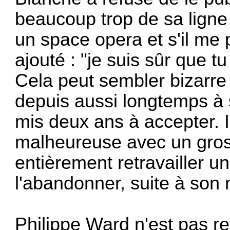
beaucoup trop de sa ligne éd
un space opera et s'il me pl
ajouté : "je suis sûr que tu
Cela peut sembler bizarre
depuis aussi longtemps à s
mis deux ans à accepter. I
malheureuse avec un gros é
entièrement retravailler 
l'abandonner, suite à son 
Philippe Ward n'est pas r