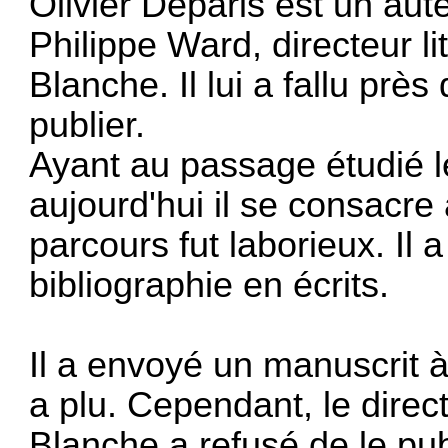
Olivier Deparis est un aut
Philippe Ward, directeur li
Blanche. Il lui a fallu près
publier.
Ayant au passage étudié l
aujourd'hui il se consacre 
parcours fut laborieux. Il
bibliographie en écrits.
Il a envoyé un manuscrit à
a plu. Cependant, le direct
Blanche a refusé de le publ