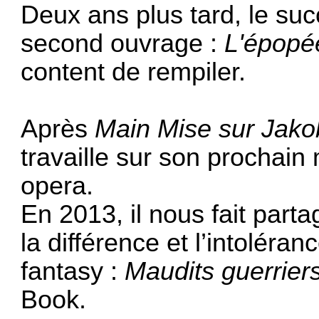
Deux ans plus tard, le suc
second ouvrage :
L'épopé
content de rempiler.
Après
Main Mise sur Jako
travaille sur son prochain
opera.
En 2013, il nous fait part
la différence et l’intolér
fantasy :
Maudits guerrier
Book.