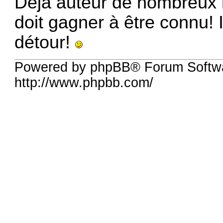
Déjà auteur de nombreux r
doit gagner à être connu! 
détour!
Powered by phpBB® Forum Softw
http://www.phpbb.com/