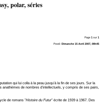
sy, polar, séries
Page
1
sur
1
Posté:
Dimanche 15 Avril 2007, 08h45
ation qui lui colla à la peau jusqu'à la fin de ses jours. Sur la
 des anathèmes de nombres d'intellectuels, y compris de ses pairs,
l cycle de romans "
Histoire du Futur
" écrite de 1939 à 1967. Des