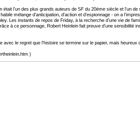
in était l'un des plus grands auteurs de SF du 20ème siècle et l'un d
, habile mélange d'anticipation, d'action et d'espionnage - on a l'im
ey. Les instants de repos de Friday, à la recherche d'une vie de fami
Grâce à ce personnage, Robert Heinlein fait preuve d'une sensibilité
e avec le regret que l'histoire se termine sur le papier, mais heureux 
ertheinlein.htm
)