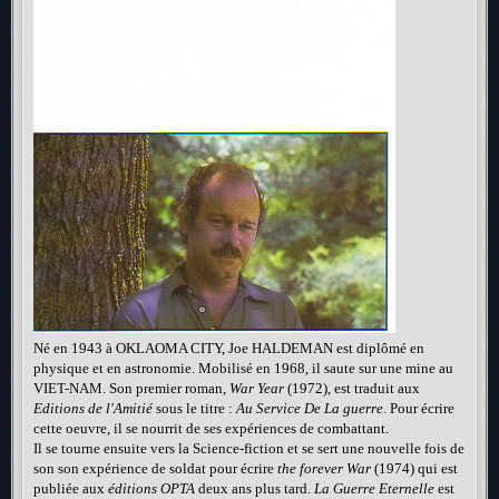
Né en 1943 à OKLAOMA CITY, Joe HALDEMAN est diplômé en
physique et en astronomie. Mobilisé en 1968, il saute sur une mine au
VIET-NAM. Son premier roman,
War Year
(1972), est traduit aux
Editions de l'Amitié
sous le titre :
Au Service De La guerre
. Pour écrire
cette oeuvre, il se nourrit de ses expériences de combattant.
Il se tourne ensuite vers la Science-fiction et se sert une nouvelle fois de
son son expérience de soldat pour écrire
the forever War
(1974) qui est
publiée aux
éditions OPTA
deux ans plus tard.
La Guerre Eternelle
est