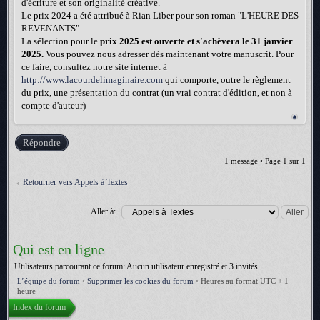
d'écriture et son originalité créative.
Le prix 2024 a été attribué à Rian Liber pour son roman "L'HEURE DES
REVENANTS"
La sélection pour le
prix 2025 est ouverte et s'achèvera le 31 janvier
2025.
Vous pouvez nous adresser dès maintenant votre manuscrit. Pour
ce faire, consultez notre site internet à
http://www.lacourdelimaginaire.com
qui comporte, outre le règlement
du prix, une présentation du contrat (un vrai contrat d'édition, et non à
compte d'auteur)
Répondre
1 message • Page
1
sur
1
Retourner vers Appels à Textes
Aller à:
Qui est en ligne
Utilisateurs parcourant ce forum: Aucun utilisateur enregistré et 3 invités
L’équipe du forum
•
Supprimer les cookies du forum
•
Heures au format UTC + 1
heure
Index du forum