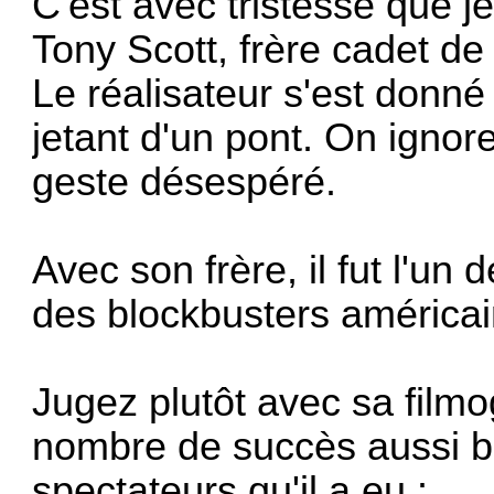
C'est avec tristesse que j
Tony Scott, frère cadet de
Le réalisateur s'est donné
jetant d'un pont. On ignor
geste désespéré.
Avec son frère, il fut l'un
des blockbusters américai
Jugez plutôt avec sa filmo
nombre de succès aussi b
spectateurs qu'il a eu :