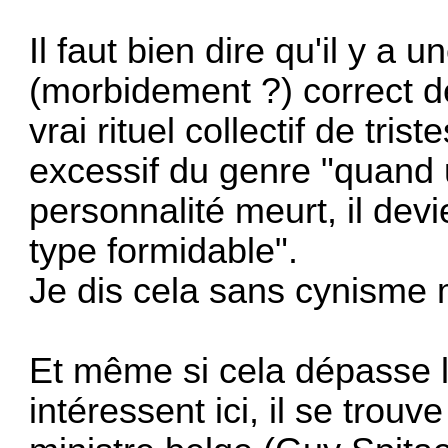
Il faut bien dire qu'il y a
(morbidement ?) correct d
vrai rituel collectif de tr
excessif du genre "quand 
personnalité meurt, il dev
type formidable".
Je dis cela sans cynisme ma
Et même si cela dépasse l
intéressent ici, il se trou