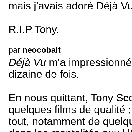
mais j'avais adoré Déjà Vu
R.I.P Tony.
par
neocobalt
Déjà Vu
m'a impressionné ;
dizaine de fois.
En nous quittant, Tony Sco
quelques films de qualité 
tout, notamment de quelq