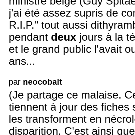
ministre belge (Guy Spitae
j'ai été assez supris de co
R.I.P." tout aussi dithyra
pendant
deux
jours à la t
et le grand public l'avait 
ans...
par
neocobalt
(Je partage ce malaise. Cel
tiennent à jour des fiches
les transforment en nécrol
disparition. C'est ainsi que