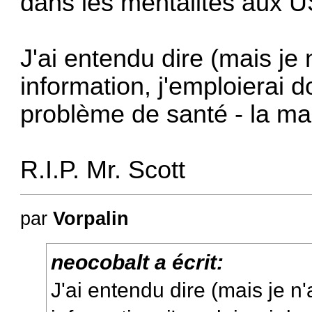
dans les mentalités aux US
J'ai entendu dire (mais je
information, j'emploierai 
problème de santé - la mal
R.I.P. Mr. Scott
par
Vorpalin
neocobalt a écrit:
J'ai entendu dire (mais je n