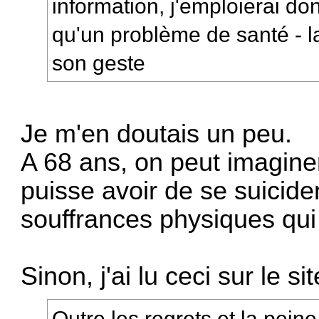
information, j'emploierai do
qu'un problème de santé - l
son geste
Je m'en doutais un peu.
A 68 ans, on peut imaginer
puisse avoir de se suicider
souffrances physiques qui
Sinon, j'ai lu ceci sur le 
Outre les regrets et la peine