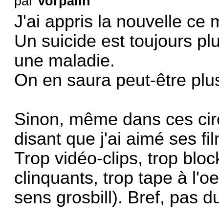
par
Vorpalin
J'ai appris la nouvelle ce 
Un suicide est toujours pl
une maladie.
On en saura peut-être plus
Sinon, même dans ces circ
disant que j'ai aimé ses fi
Trop vidéo-clips, trop blo
clinquants, trop tape à l'oe
sens grosbill). Bref, pas 