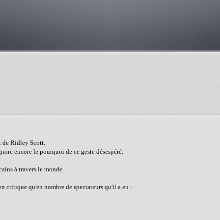
t de Ridley Scott.
ignore encore le pourquoi de ce geste désespéré.
cains à travers le monde.
n critique qu'en nombre de spectateurs qu'il a eu :