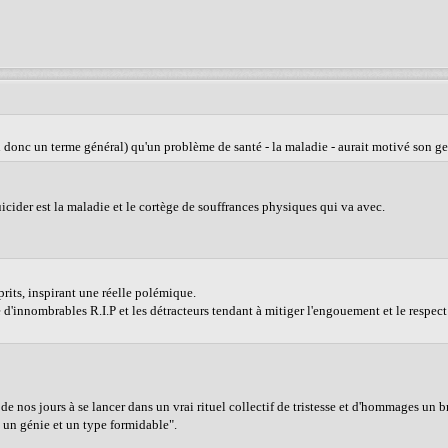
ai donc un terme général) qu'un problème de santé - la maladie - aurait motivé son ge
icider est la maladie et le cortège de souffrances physiques qui va avec.
sprits, inspirant une réelle polémique.
 d'innombrables R.I.P et les détracteurs tendant à mitiger l'engouement et le respec
de nos jours à se lancer dans un vrai rituel collectif de tristesse et d'hommages un b
 un génie et un type formidable".