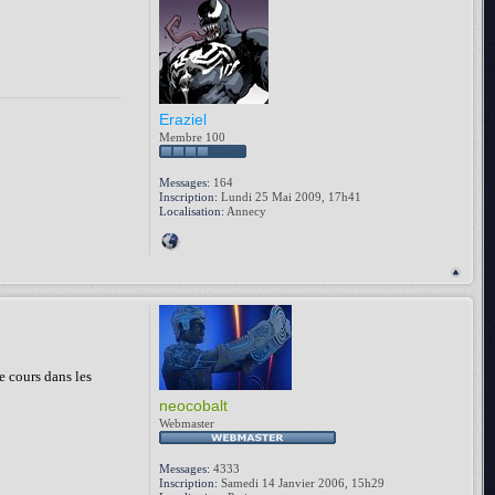
Eraziel
Membre 100
Messages:
164
Inscription:
Lundi 25 Mai 2009, 17h41
Localisation:
Annecy
e cours dans les
neocobalt
Webmaster
Messages:
4333
Inscription:
Samedi 14 Janvier 2006, 15h29