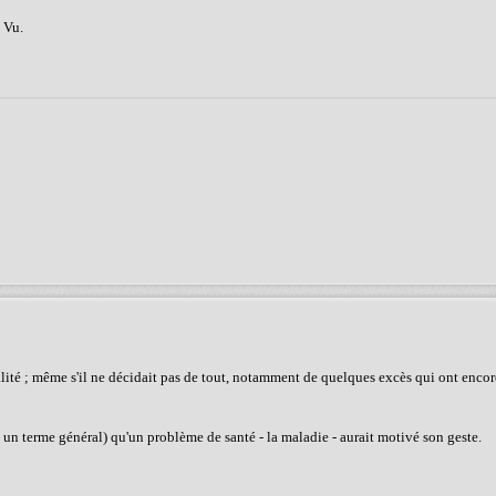
 Vu.
lité ; même s'il ne décidait pas de tout, notamment de quelques excès qui ont encor
c un terme général) qu'un problème de santé - la maladie - aurait motivé son geste.