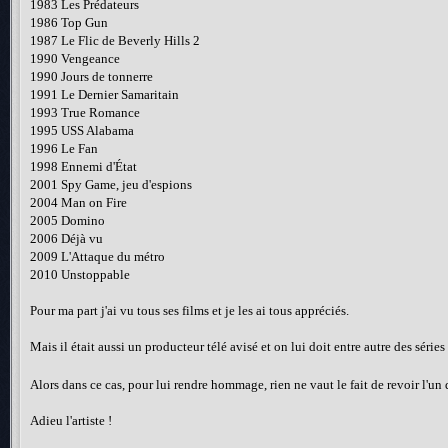
1983 Les Prédateurs
1986 Top Gun
1987 Le Flic de Beverly Hills 2
1990 Vengeance
1990 Jours de tonnerre
1991 Le Dernier Samaritain
1993 True Romance
1995 USS Alabama
1996 Le Fan
1998 Ennemi d'État
2001 Spy Game, jeu d'espions
2004 Man on Fire
2005 Domino
2006 Déjà vu
2009 L'Attaque du métro
2010 Unstoppable
Pour ma part j'ai vu tous ses films et je les ai tous appréciés.
Mais il était aussi un producteur télé avisé et on lui doit entre autre des sé
Alors dans ce cas, pour lui rendre hommage, rien ne vaut le fait de revoir l'un de
Adieu l'artiste !