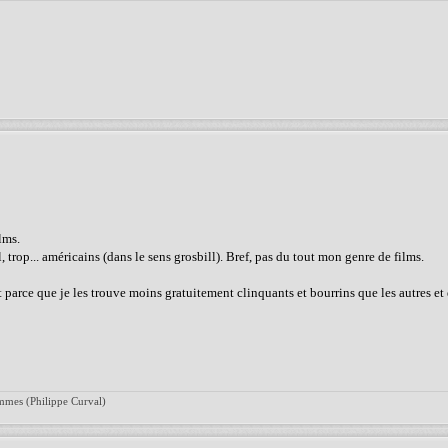
lms.
, trop... américains (dans le sens grosbill). Bref, pas du tout mon genre de films.
 parce que je les trouve moins gratuitement clinquants et bourrins que les autres et
ommes (Philippe Curval)