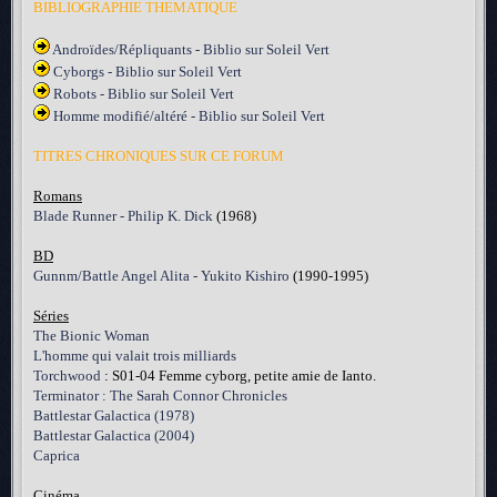
BIBLIOGRAPHIE THEMATIQUE
Androïdes/Répliquants - Biblio sur Soleil Vert
Cyborgs - Biblio sur Soleil Vert
Robots - Biblio sur Soleil Vert
Homme modifié/altéré - Biblio sur Soleil Vert
TITRES CHRONIQUES SUR CE FORUM
Romans
Blade Runner - Philip K. Dick
(1968)
BD
Gunnm/Battle Angel Alita - Yukito Kishiro
(1990-1995)
Séries
The Bionic Woman
L'homme qui valait trois milliards
Torchwood
: S01-04 Femme cyborg, petite amie de Ianto.
Terminator : The Sarah Connor Chronicles
Battlestar Galactica (1978)
Battlestar Galactica (2004)
Caprica
Cinéma