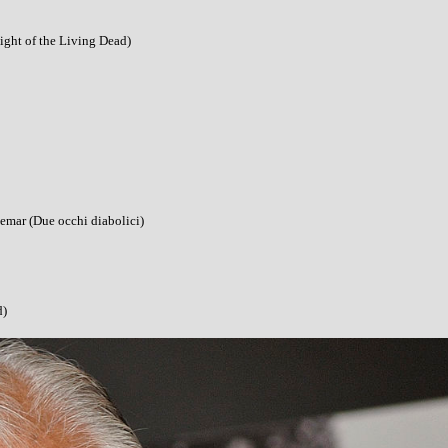
ight of the Living Dead)
emar (Due occhi diabolici)
d)